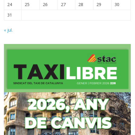
24
25
26
27
28
29
30
31
« jul.