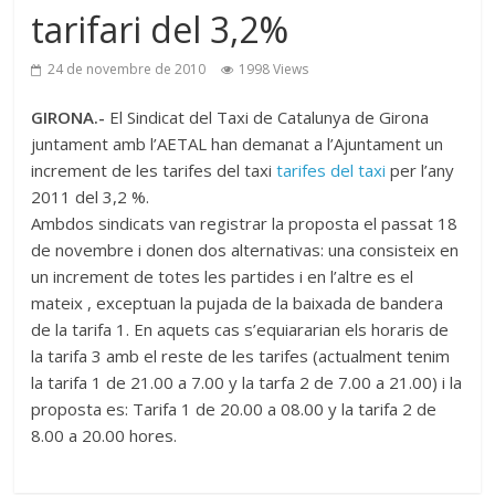
tarifari del 3,2%
24 de novembre de 2010
1998 Views
GIRONA.-
El Sindicat del Taxi de Catalunya de Girona
juntament amb l’AETAL han demanat a l’Ajuntament un
increment de les tarifes del taxi
tarifes del taxi
per l’any
2011 del 3,2 %.
Ambdos sindicats van registrar la proposta el passat 18
de novembre i donen dos alternativas: una consisteix en
un increment de totes les partides i en l’altre es el
mateix , exceptuan la pujada de la baixada de bandera
de la tarifa 1. En aquets cas s’equiararian els horaris de
la tarifa 3 amb el reste de les tarifes (actualment tenim
la tarifa 1 de 21.00 a 7.00 y la tarfa 2 de 7.00 a 21.00) i la
proposta es: Tarifa 1 de 20.00 a 08.00 y la tarifa 2 de
8.00 a 20.00 hores.