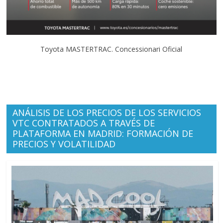
Toyota MASTERTRAC. Concessionari Oficial
ANÁLISIS DE LOS PRECIOS DE LOS SERVICIOS
VTC CONTRATADOS A TRAVÉS DE
PLATAFORMA EN MADRID: FORMACIÓN DE
PRECIOS Y VOLATILIDAD