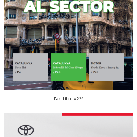
Taxi Libre #226