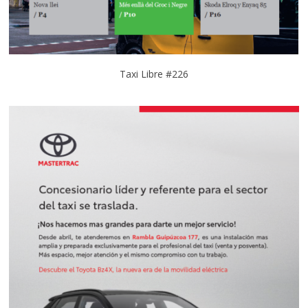
Taxi Libre #226