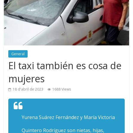
General
El taxi también es cosa de
mujeres
18 d'abril de 2023
1688 Views
Yurena Suárez Fernández y María Victoria
Quintero Rodríguez son nietas, hijas,