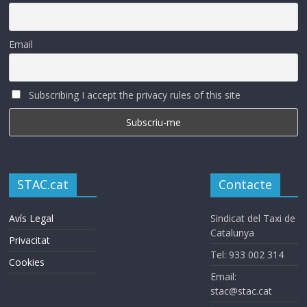
Email
Subscribing I accept the privacy rules of this site
STAC.cat
Contacte
Avís Legal
Sindicat del Taxi de
Catalunya
Privacitat
Tel: 933 002 314
Cookies
Email:
stac@stac.cat