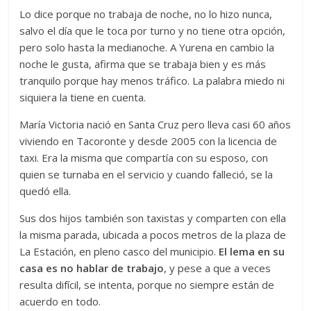
Lo dice porque no trabaja de noche, no lo hizo nunca,
salvo el día que le toca por turno y no tiene otra opción,
pero solo hasta la medianoche. A Yurena en cambio la
noche le gusta, afirma que se trabaja bien y es más
tranquilo porque hay menos tráfico. La palabra miedo ni
siquiera la tiene en cuenta.
María Victoria nació en Santa Cruz pero lleva casi 60 años
viviendo en Tacoronte y desde 2005 con la licencia de
taxi. Era la misma que compartía con su esposo, con
quien se turnaba en el servicio y cuando falleció, se la
quedó ella.
Sus dos hijos también son taxistas y comparten con ella
la misma parada, ubicada a pocos metros de la plaza de
La Estación, en pleno casco del municipio.
El lema en su
casa es no hablar de trabajo
, y pese a que a veces
resulta difícil, se intenta, porque no siempre están de
acuerdo en todo.