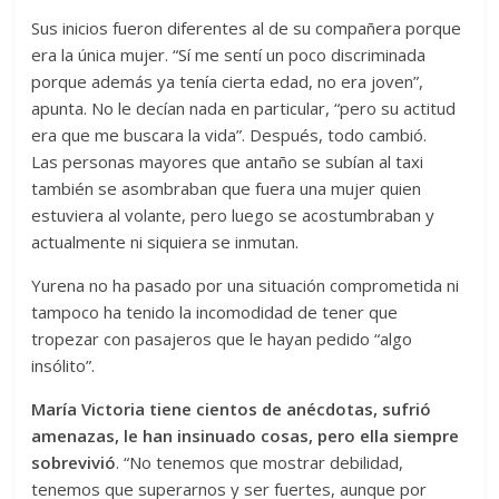
Sus inicios fueron diferentes al de su compañera porque
era la única mujer. “Sí me sentí un poco discriminada
porque además ya tenía cierta edad, no era joven”,
apunta. No le decían nada en particular, “pero su actitud
era que me buscara la vida”. Después, todo cambió.
Las personas mayores que antaño se subían al taxi
también se asombraban que fuera una mujer quien
estuviera al volante, pero luego se acostumbraban y
actualmente ni siquiera se inmutan.
Yurena no ha pasado por una situación comprometida ni
tampoco ha tenido la incomodidad de tener que
tropezar con pasajeros que le hayan pedido “algo
insólito”.
María Victoria tiene cientos de anécdotas, sufrió
amenazas, le han insinuado cosas, pero ella siempre
sobrevivió
. “No tenemos que mostrar debilidad,
tenemos que superarnos y ser fuertes, aunque por