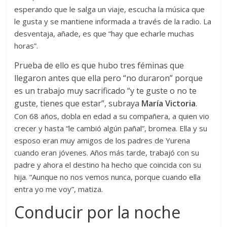
esperando que le salga un viaje, escucha la música que
le gusta y se mantiene informada a través de la radio. La
desventaja, añade, es que “hay que echarle muchas
horas”.
Prueba de ello es que hubo tres féminas que
llegaron antes que ella pero “no duraron” porque
es un trabajo muy sacrificado “y te guste o no te
guste, tienes que estar”, subraya
María Victoria
.
Con 68 años, dobla en edad a su compañera, a quien vio
crecer y hasta “le cambió algún pañal”, bromea. Ella y su
esposo eran muy amigos de los padres de Yurena
cuando eran jóvenes. Años más tarde, trabajó con su
padre y ahora el destino ha hecho que coincida con su
hija. “Aunque no nos vemos nunca, porque cuando ella
entra yo me voy”, matiza.
Conducir por la noche