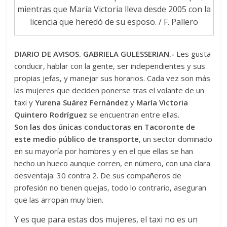
mientras que María Victoria lleva desde 2005 con la
licencia que heredó de su esposo. / F. Pallero
DIARIO DE AVISOS. GABRIELA GULESSERIAN.-
Les gusta
conducir, hablar con la gente, ser independientes y sus
propias jefas, y manejar sus horarios. Cada vez son más
las mujeres que deciden ponerse tras el volante de un
taxi y
Yurena Suárez Fernández
y
María Victoria
Quintero Rodríguez
se encuentran entre ellas.
Son las dos únicas conductoras en Tacoronte de
este medio público de transporte
, un sector dominado
en su mayoría por hombres y en el que ellas se han
hecho un hueco aunque corren, en número, con una clara
desventaja: 30 contra 2. De sus compañeros de
profesión no tienen quejas, todo lo contrario, aseguran
que las arropan muy bien.
Y es que para estas dos mujeres, el taxi no es un