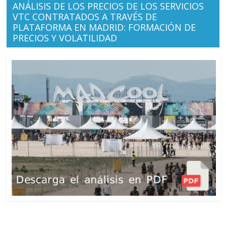
ANÁLISIS DE LOS PRECIOS DE LOS SERVICIOS
VTC CONTRATADOS A TRAVÉS DE
PLATAFORMA EN MADRID: FORMACIÓN DE
PRECIOS Y VOLATILIDAD