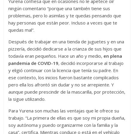
Yurena confiesa que en ocasiones no le apetece oír
ningún comentario “porque una también tiene sus
problemas, pero lo asimilas y te quedas pensando que
hay personas que están peor. Incluso a veces que te
quedas mal”.
Después de trabajar en una tienda de juguetes y en una
pizzería, decidió dedicarse a la crianza de sus hijos que
todavía eran pequeños. Hace un año y medio,
en plena
pandemia de COVID-19
, decidió incorporarse al trabajo
y eligió continuar con la licencia que tenía su padre. En
ese contexto, los inicios fueron bastante complicados
pero ella los afrontó sin dudar y no se arrepiente. Y
aunque puede prescindir de la mascarilla, por protección,
la sigue utilizando.
Para Yurena son muchas las ventajas que le ofrece su
trabajo. “La primera de ellas es que soy mi propia dueña,
soy autónoma y puedo organizarme con la familia y la
casa”, certifica. Mientras conduce o está en el vehículo