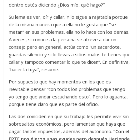
dentro estés diciendo ¿Dios mío, qué hago?”.
Su lema es ver, oír y callar. Y lo sigue a rajatabla porque
de la misma manera que a ella no le gusta que “se
metan” en sus problemas, ella no lo hace con los demás.
A veces, si conoce a la persona se atreve a dar un
consejo pero en general, actúa como “un sacerdote,
guardas silencio y si lo llevas a sitios malos te tienes que
callar y tampoco comentar lo que te dicen”. En definitiva,
“hacer la tuya”, resume.
Por supuesto que hay momentos en los que es
inevitable pensar “con todos los problemas que tengo
yo tengo que andar escuchando esto”. Pero lo aguanta,
porque tiene claro que es parte del oficio.
Las dos coinciden en que su trabajo les permite vivir sin
sobresaltos económicos, pero lamentan que haya que
pagar tantos impuestos, además del autónomo.
“Con el
ERTE nos dieron unas ayudas pero después Hacienda