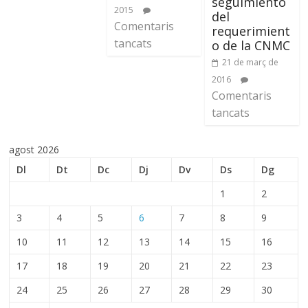
seguimiento
2015
del
Comentaris
requerimient
tancats
o de la CNMC
21 de març de
2016
Comentaris
tancats
agost 2026
Dl
Dt
Dc
Dj
Dv
Ds
Dg
1
2
3
4
5
6
7
8
9
10
11
12
13
14
15
16
17
18
19
20
21
22
23
24
25
26
27
28
29
30