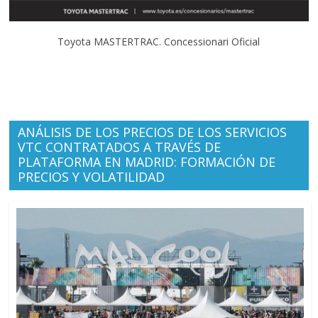
Toyota MASTERTRAC. Concessionari Oficial
ANÁLISIS DE LOS PRECIOS DE LOS SERVICIOS
VTC CONTRATADOS A TRAVÉS DE
PLATAFORMA EN MADRID: FORMACIÓN DE
PRECIOS Y VOLATILIDAD