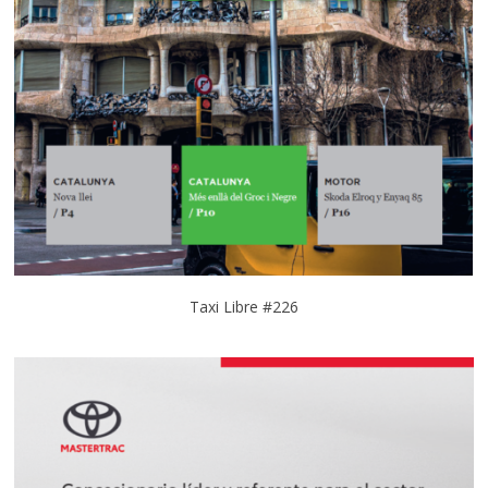
Taxi Libre #226