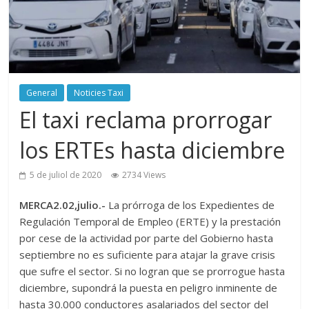
General
Noticies Taxi
El taxi reclama prorrogar
los ERTEs hasta diciembre
5 de juliol de 2020
2734 Views
MERCA2.02,julio.-
La prórroga de los Expedientes de
Regulación Temporal de Empleo (ERTE) y la prestación
por cese de la actividad por parte del Gobierno hasta
septiembre no es suficiente para atajar la grave crisis
que sufre el sector. Si no logran que se prorrogue hasta
diciembre, supondrá la puesta en peligro inminente de
hasta 30.000 conductores asalariados del sector del