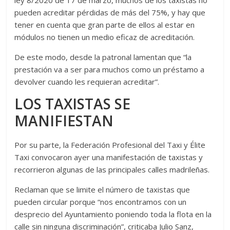
ley 8/2020 de 17 de marzo, muchos de los taxistas no
pueden acreditar pérdidas de más del 75%, y hay que
tener en cuenta que gran parte de ellos al estar en
módulos no tienen un medio eficaz de acreditación.
De este modo, desde la patronal lamentan que “la
prestación va a ser para muchos como un préstamo a
devolver cuando les requieran acreditar”.
LOS TAXISTAS SE
MANIFIESTAN
Por su parte, la Federación Profesional del Taxi y Élite
Taxi convocaron ayer una manifestación de taxistas y
recorrieron algunas de las principales calles madrileñas.
Reclaman que se limite el número de taxistas que
pueden circular porque “nos encontramos con un
desprecio del Ayuntamiento poniendo toda la flota en la
calle sin ninguna discriminación”, criticaba Julio Sanz,