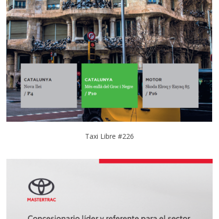
Taxi Libre #226