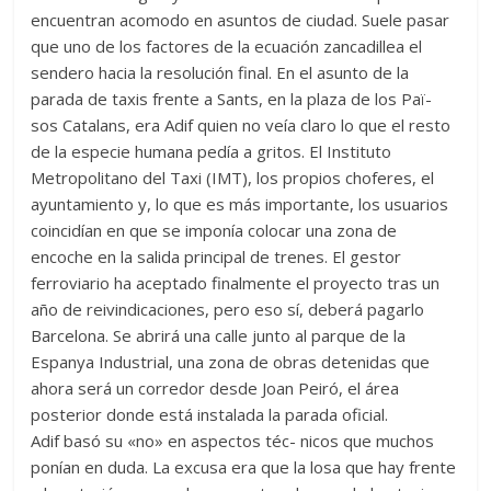
encuentran acomodo en asuntos de ciudad. Suele pasar
que uno de los factores de la ecuación zancadillea el
sendero hacia la resolución final. En el asunto de la
parada de taxis frente a Sants, en la plaza de los Paï-
sos Catalans, era Adif quien no veía claro lo que el resto
de la especie humana pedía a gritos. El Instituto
Metropolitano del Taxi (IMT), los propios choferes, el
ayuntamiento y, lo que es más importante, los usuarios
coincidían en que se imponía colocar una zona de
encoche en la salida principal de trenes. El gestor
ferroviario ha aceptado finalmente el proyecto tras un
año de reivindicaciones, pero eso sí, deberá pagarlo
Barcelona. Se abrirá una calle junto al parque de la
Espanya Industrial, una zona de obras detenidas que
ahora será un corredor desde Joan Peiró, el área
posterior donde está instalada la parada oficial.
Adif basó su «no» en aspectos téc- nicos que muchos
ponían en duda. La excusa era que la losa que hay frente