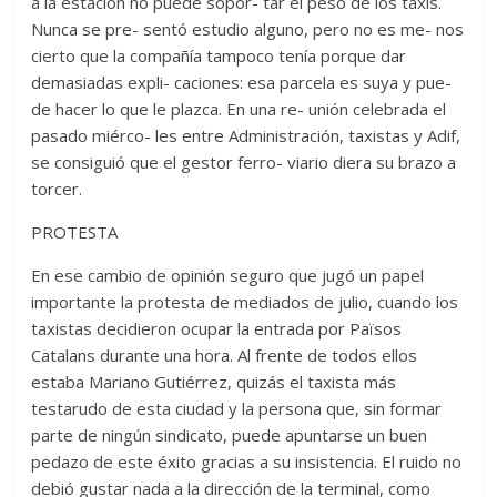
a la estación no puede sopor- tar el peso de los taxis.
Nunca se pre- sentó estudio alguno, pero no es me- nos
cierto que la compañía tampoco tenía porque dar
demasiadas expli- caciones: esa parcela es suya y pue-
de hacer lo que le plazca. En una re- unión celebrada el
pasado miérco- les entre Administración, taxistas y Adif,
se consiguió que el gestor ferro- viario diera su brazo a
torcer.
PROTESTA
En ese cambio de opinión seguro que jugó un papel
importante la protesta de mediados de julio, cuando los
taxistas decidieron ocupar la entrada por Països
Catalans durante una hora. Al frente de todos ellos
estaba Mariano Gutiérrez, quizás el taxista más
testarudo de esta ciudad y la persona que, sin formar
parte de ningún sindicato, puede apuntarse un buen
pedazo de este éxito gracias a su insistencia. El ruido no
debió gustar nada a la dirección de la terminal, como