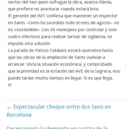
sector del taxi quien sufrague la obra, avanza Ràmia,
que prefiere no aventurar cuando estará lista.
El gerente del IMT confiesa que mantener un inspector
en Sants –como ha sucedido todo el mes de agosto– no
es «sostenible». Con 36 municipios por controlar y solo
cuatro efectivos para realizar tareas de vigilancia, se
imponía otra solución.
La parada de Països Catalans estará operativa hasta
que las obras de la ampliación de Sants vuelvan a
arrancar. Vista la situación económica, y comprobado
que la prioridad es la estación del AVE de la Sagrera, eso
puede tardar mucho tiempo en llegar. Si es que llega.
H
←
Espectacular choque entre dos taxis en
Barcelona
Desestimada la demanda en contra de la