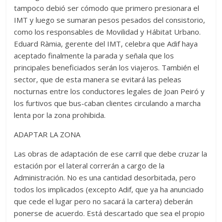
tampoco debió ser cómodo que primero presionara el
IMT y luego se sumaran pesos pesados del consistorio,
como los responsables de Movilidad y Hábitat Urbano.
Eduard Ràmia, gerente del IMT, celebra que Adif haya
aceptado finalmente la parada y señala que los
principales beneficiados serán los viajeros. También el
sector, que de esta manera se evitará las peleas
nocturnas entre los conductores legales de Joan Peiró y
los furtivos que bus-caban clientes circulando a marcha
lenta por la zona prohibida.
ADAPTAR LA ZONA
Las obras de adaptación de ese carril que debe cruzar la
estación por el lateral correrán a cargo de la
Administración. No es una cantidad desorbitada, pero
todos los implicados (excepto Adif, que ya ha anunciado
que cede el lugar pero no sacará la cartera) deberán
ponerse de acuerdo. Está descartado que sea el propio