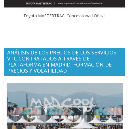
Toyota MASTERTRAC. Concessionari Oficial
ANÁLISIS DE LOS PRECIOS DE LOS SERVICIOS
VTC CONTRATADOS A TRAVÉS DE
PLATAFORMA EN MADRID: FORMACIÓN DE
PRECIOS Y VOLATILIDAD