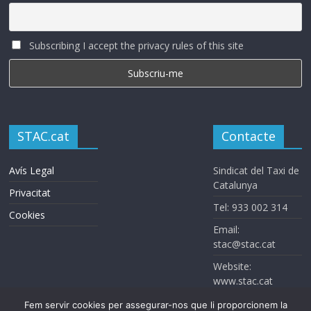
Subscribing I accept the privacy rules of this site
STAC.cat
Contacte
Avís Legal
Sindicat del Taxi de
Catalunya
Privacitat
Tel: 933 002 314
Cookies
Email:
stac@stac.cat
Website:
www.stac.cat
Fem servir cookies per assegurar-nos que li proporcionem la