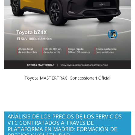
Toyota MASTERTRAC. Concessionari Oficial
ANÁLISIS DE LOS PRECIOS DE LOS SERVICIOS
VTC CONTRATADOS A TRAVÉS DE
PLATAFORMA EN MADRID: FORMACIÓN DE