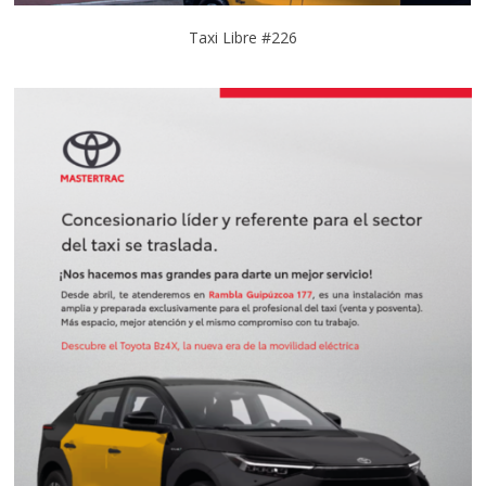
Taxi Libre #226