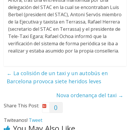
Ahora, tras una entrevista mantenida por una
delegación del STAC en la cual se encontraban Luis
Berbel (president del STAC), Antoni Servós miembro
de la Ejecutiva y taxista en Terrassa, Rafael Herrera
(secretario del STAC en Terrassa) y el presidente de
Tele-Taxi Egara; Rafael Ochoa informó que la
verificación del sistema de forma periódica se iba a
realizar y estaba asumido por la propia conselleria.
←
La colisión de un taxi y un autobús en
Barcelona provoca siete heridos leves
Nova ordenança del taxi
→
Share This Post:
0
Twiteanos!
Tweet
You May Also Like