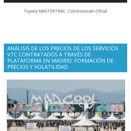
Toyota MASTERTRAC. Concessionari Oficial
ANÁLISIS DE LOS PRECIOS DE LOS SERVICIOS
VTC CONTRATADOS A TRAVÉS DE
PLATAFORMA EN MADRID: FORMACIÓN DE
PRECIOS Y VOLATILIDAD