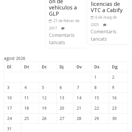
ón de
licencias de
vehículos a
VTC a Cabify
GLP
6 de maig de
27 de febrer de
2025
2017
Comentaris
Comentaris
tancats
tancats
agost 2026
Dl
Dt
Dc
Dj
Dv
Ds
Dg
1
2
3
4
5
6
7
8
9
10
11
12
13
14
15
16
17
18
19
20
21
22
23
24
25
26
27
28
29
30
31