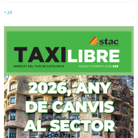
« jul.