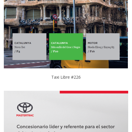
Taxi Libre #226