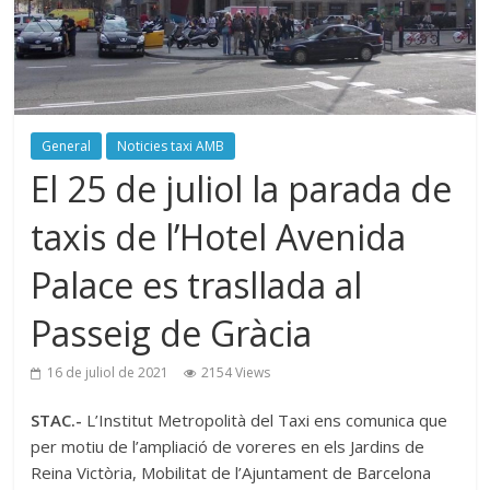
General
Noticies taxi AMB
El 25 de juliol la parada de
taxis de l’Hotel Avenida
Palace es trasllada al
Passeig de Gràcia
16 de juliol de 2021
2154 Views
STAC.-
L’Institut Metropolità del Taxi ens comunica que
per motiu de l’ampliació de voreres en els Jardins de
Reina Victòria, Mobilitat de l’Ajuntament de Barcelona