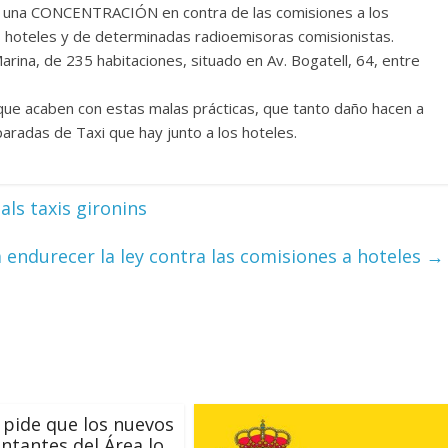
 a una CONCENTRACIÓN en contra de las comisiones a los
s hoteles y de determinadas radioemisoras comisionistas.
na, de 235 habitaciones, situado en Av. Bogatell, 64, entre
 que acaben con estas malas prácticas, que tanto daño hacen a
aradas de Taxi que hay junto a los hoteles.
als taxis gironins
a endurecer la ley contra las comisiones a hoteles
→
 pide que los nuevos
ntantes del Área lo