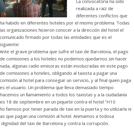
La convocatoria ha sido
realizada a raíz de
diferentes conflictos que
ha habido en diferentes hoteles por el mismo problema. Todas
las organizaciones hicieron conocer a la dirección del hotel el
comunicado firmado por todas las entidades que es el
siguiente:
Ante el grave problema que sufre el taxi de Barcelona, el pago
de comisiones a los hoteles no podemos quedarnos sin hacer
nada, algunas radio emisoras están involucradas en este pago
de comisiones a hoteles, obligando al taxista a pagar una
comisión al hotel para conseguir un servicio, y al final quien paga
es el usuario. Un problema que lleva demasiado tiempo
 hacemos un llamamiento a todos los taxistas y a la ciudadanía
es 18 de septiembre en un piquete contra el hotel “H10
o famoso por tener parada de taxi en la puerta y no utilizarla ni
oras que pagan una comisión al hotel. Animamos a todosa
dignidad del taxi de Barcelona y contra la corrupción.