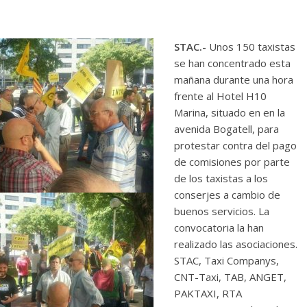
STAC.-
Unos 150 taxistas
se han concentrado esta
mañana durante una hora
frente al Hotel H10
Marina, situado en en la
avenida Bogatell, para
protestar contra del pago
de comisiones por parte
de los taxistas a los
conserjes a cambio de
buenos servicios. La
convocatoria la han
realizado las asociaciones.
STAC, Taxi Companys,
CNT-Taxi, TAB, ANGET,
PAKTAXI, RTA