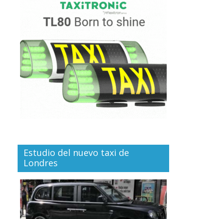
Estudio del nuevo taxi de
Londres