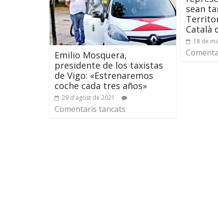
sean ta
Territor
Català d
18 de ma
Comentar
Emilio Mosquera,
presidente de los taxistas
de Vigo: «Estrenaremos
coche cada tres años»
29 d'agost de 2021
Comentaris tancats