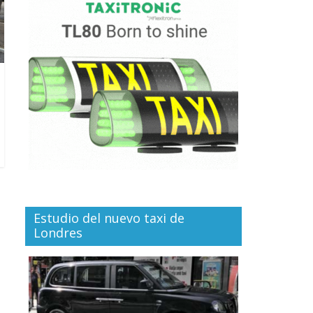
Estudio del nuevo taxi de
Londres