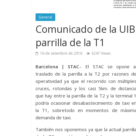
General
Comunicado de la UIB 
parrilla de la T1
16 de setembre de 2016
3247 Views
Barcelona | STAC
.- El STAC se opone a
traslado de la parrilla a la T2 por razones d
operatividad ya que el recorrido con múltiple
cruces, rotondas y los casi 5km. de distanci
que hay entre la parrilla de la T2 y la terminal 
podría ocasionar desabastecimiento de taxi e
la T1, sobretodo en momentos de máxim
demanda de taxi.
También nos oponemos ya que la actual parrill