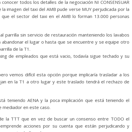
sin conocer todos los detalles de la negociación NI CONSENSUAR
 imagen del taxi del AMB pude verse MUY perjudicada por la
s que el sector del taxi en el AMB lo forman 13.000 personas
l parrilla sin servicio de restauración manteniendo los lavabos
e a abandonar el lugar o hasta que se encuentre y se equipe otro
rrilla de la T1.
arking de empleados que está vacio, todavía sigue techado y su
ro vemos difícil esta opción porque implicaría trasladar a los
 en la T1 a otro lugar y este traslado tendrá el rechazo de
tá teniendo AENA y la poca implicación que está teniendo el
e mediador en este caso.
 de la TTT que en vez de buscar un consenso entre TODO el
, emprende acciones por su cuenta que están perjudicando y