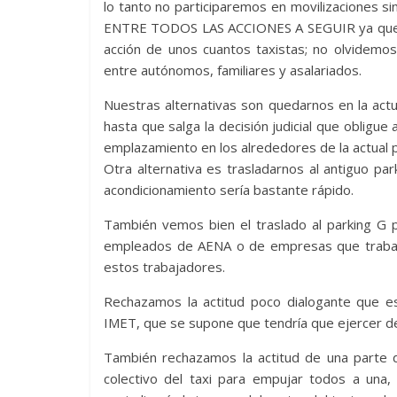
lo tanto no participaremos en movilizaciones 
ENTRE TODOS LAS ACCIONES A SEGUIR ya que la
acción de unos cuantos taxistas; no olvidemo
entre autónomos, familiares y asalariados.
Nuestras alternativas son quedarnos en la actua
hasta que salga la decisión judicial que obligu
emplazamiento en los alrededores de la actual pa
Otra alternativa es trasladarnos al antiguo p
acondicionamiento sería bastante rápido.
También vemos bien el traslado al parking G pe
empleados de AENA o de empresas que trabajan
estos trabajadores.
Rechazamos la actitud poco dialogante que es
IMET, que se supone que tendría que ejercer d
También rechazamos la actitud de una parte
colectivo del taxi para empujar todos a una