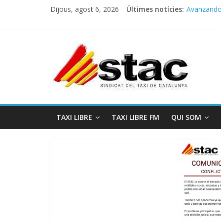
Dijous, agost 6, 2026
Últimes notícies:
Avanzando h
Programa 
STAC/ATC
Programa 
COMUNICA
TAXI LIBRE
TAXI LIBRE FM
QUI SOM