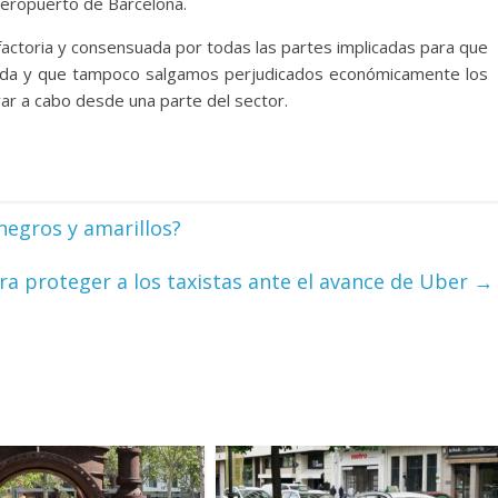
 aeropuerto de Barcelona.
sfactoria y consensuada por todas las partes implicadas para que
icada y que tampoco salgamos perjudicados económicamente los
var a cabo desde una parte del sector.
negros y amarillos?
a proteger a los taxistas ante el avance de Uber
→