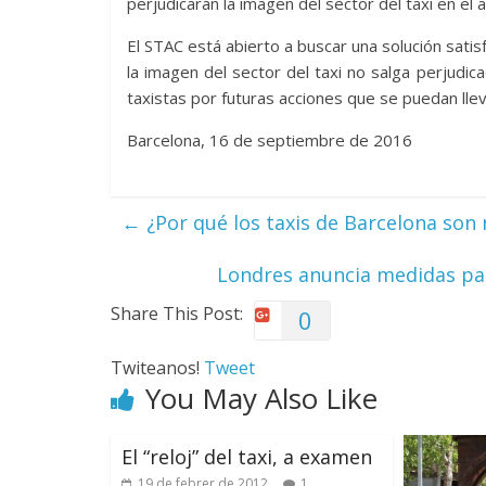
perjudicarán la imagen del sector del taxi en el
El STAC está abierto a buscar una solución sati
la imagen del sector del taxi no salga perjud
taxistas por futuras acciones que se puedan lle
Barcelona, 16 de septiembre de 2016
←
¿Por qué los taxis de Barcelona son 
Londres anuncia medidas par
Share This Post:
0
Twiteanos!
Tweet
You May Also Like
El “reloj” del taxi, a examen
19 de febrer de 2012
1