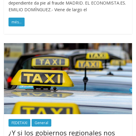
dependiente da pie al fraude MADRID. EL ECONOMISTA.ES.
EMILIO DOMÍNGUEZ.- Viene de largo el
més...
FEDETAXI
General
¿Y si los gobiernos regionales nos