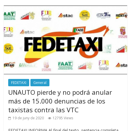
FEDETAXI
General
UNAUTO pierde y no podrá anular
más de 15.000 denuncias de los
taxistas contra las VTC
19 de juny de 2020
12795 Views
FEDETAXI INFORMA Al final del texto, sentencia completa.