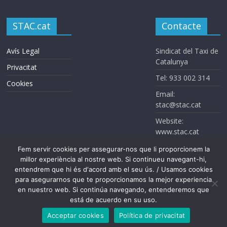
STAC.cat
Contacte
Avís Legal
Sindicat del Taxi de
Catalunya
Privacitat
Tel: 933 002 314
Cookies
Email:
stac@stac.cat
Website:
www.stac.cat
Fem servir cookies per assegurar-nos que li proporcionem la
millor experiència al nostre web. Si continueu navegant-hi,
entendrem que hi és d'acord amb el seu ús. / Usamos cookies
para asegurarnos que te proporcionamos la mejor experiencia
en nuestro web. Si continúa navegando, entenderemos que
Sindicat del Taxi de Catalunya. Todos los derechos reservados
está de acuerdo en su uso.
Acceptar cookies
Política de privacitat