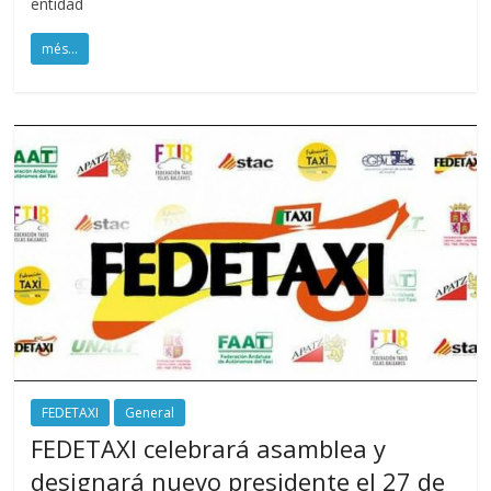
entidad
més...
FEDETAXI
General
FEDETAXI celebrará asamblea y
designará nuevo presidente el 27 de