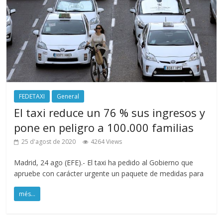
FEDETAXI
General
El taxi reduce un 76 % sus ingresos y
pone en peligro a 100.000 familias
25 d'agost de 2020
4264 Views
Madrid, 24 ago (EFE).- El taxi ha pedido al Gobierno que
apruebe con carácter urgente un paquete de medidas para
més...