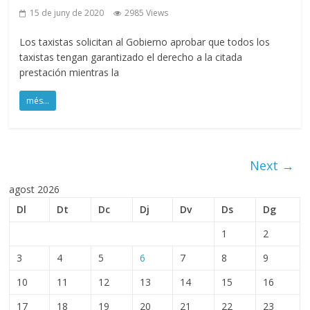
15 de juny de 2020
2985 Views
Los taxistas solicitan al Gobierno aprobar que todos los
taxistas tengan garantizado el derecho a la citada
prestación mientras la
més...
Next →
agost 2026
Dl
Dt
Dc
Dj
Dv
Ds
Dg
1
2
3
4
5
6
7
8
9
10
11
12
13
14
15
16
17
18
19
20
21
22
23