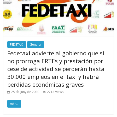
FEDETAXI
General
Fedetaxi advierte al gobierno que si
no prorroga ERTEs y prestación por
cese de actividad se perderán hasta
30.000 empleos en el taxi y habrá
perdidas económicas graves
25 de juny de 2020
2713 Views
més...