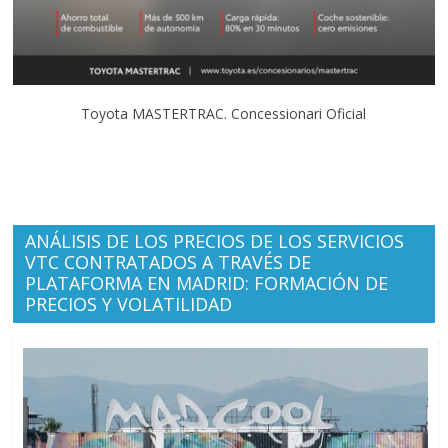
Toyota MASTERTRAC. Concessionari Oficial
ANÁLISIS DE LOS PRECIOS DE LOS SERVICIOS
VTC CONTRATADOS A TRAVÉS DE
PLATAFORMA EN MADRID: FORMACIÓN DE
PRECIOS Y VOLATILIDAD