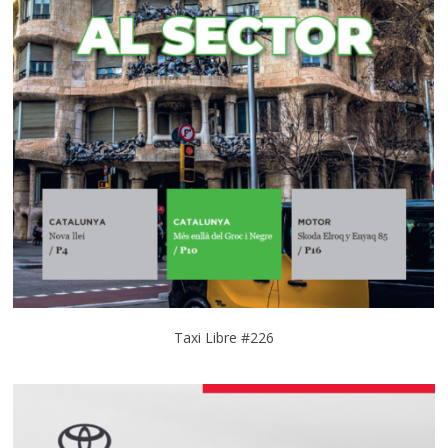
Taxi Libre #226