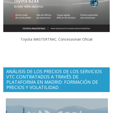
Toyota MASTERTRAC. Concessionari Oficial
ANÁLISIS DE LOS PRECIOS DE LOS SERVICIOS
VTC CONTRATADOS A TRAVÉS DE
PLATAFORMA EN MADRID: FORMACIÓN DE
PRECIOS Y VOLATILIDAD