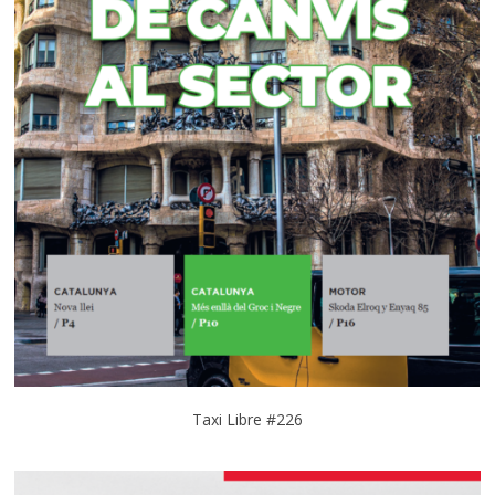
Taxi Libre #226