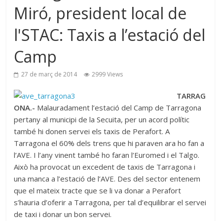
Miró, president local de
l'STAC: Taxis a l’estació del
Camp
27 de març de 2014
2999 Views
TARRAG
ONA.-
Malauradament l’estació del Camp de Tarragona
pertany al municipi de la Secuita, per un acord polític
també hi donen servei els taxis de Perafort. A
Tarragona el 60% dels trens que hi paraven ara ho fan a
l’AVE. I l’any vinent també ho faran l’Euromed i el Talgo.
Això ha provocat un excedent de taxis de Tarragona i
una manca a l’estació de l’AVE. Des del sector entenem
que el mateix tracte que se li va donar a Perafort
s’hauria d’oferir a Tarragona, per tal d’equilibrar el servei
de taxi i donar un bon servei.