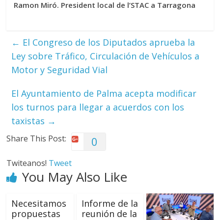
Ramon Miró. President local de l’STAC a Tarragona
←
El Congreso de los Diputados aprueba la
Ley sobre Tráfico, Circulación de Vehículos a
Motor y Seguridad Vial
El Ayuntamiento de Palma acepta modificar
los turnos para llegar a acuerdos con los
taxistas
→
Share This Post:
0
Twiteanos!
Tweet
You May Also Like
Necesitamos
Informe de la
propuestas
reunión de la