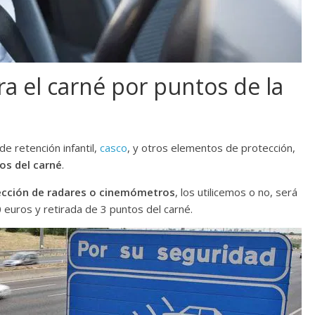
 el carné por puntos de la
de retención infantil,
casco
, y otros elementos de protección,
os del carné
.
tección de radares o cinemómetros
, los utilicemos o no, será
 euros y retirada de 3 puntos del carné.