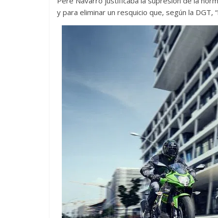
Pere Navarro justificaba la supresión de la nor
y para eliminar un resquicio que, según la DGT, “i