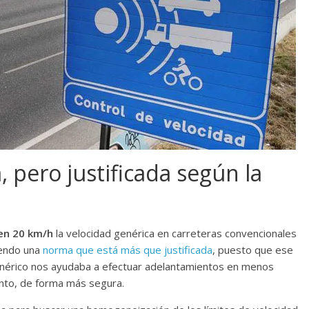
 pero justificada según la
 en 20 km/h
la velocidad genérica en carreteras convencionales
iendo una
norma que está más que justificada
, puesto que ese
enérico nos ayudaba a efectuar adelantamientos en menos
tanto, de forma más segura.