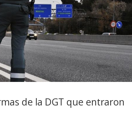
normas de la DGT que entraron