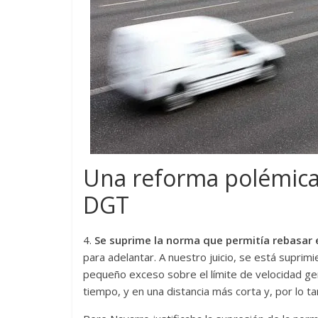
Una reforma polémica,
DGT
4.
Se suprime la norma que permitía rebasar
para adelantar. A nuestro juicio, se está suprim
pequeño exceso sobre el límite de velocidad g
tiempo, y en una distancia más corta y, por lo 