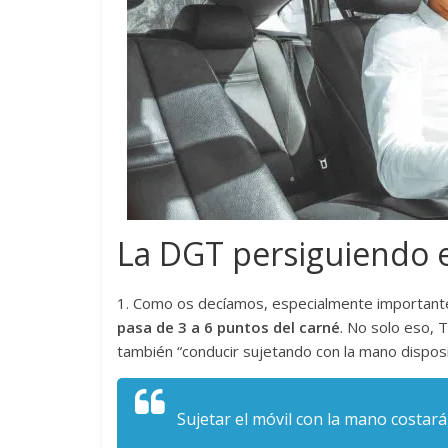
La DGT persiguiendo e
1. Como os decíamos, especialmente importante
pasa de 3 a 6 puntos del carné
. No solo eso, T
también “conducir sujetando con la mano disposit
Sujetar el móvil con la mano costará