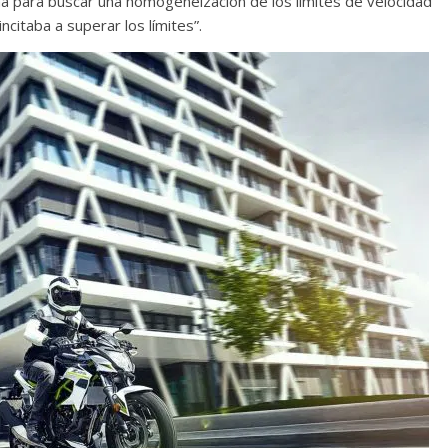
ma para buscar una homogeneización de los límites de velocidad
ncitaba a superar los límites”.