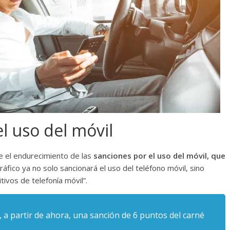
l uso del móvil
 el endurecimiento de las
sanciones por el uso del móvil, que
ráfico ya no solo sancionará el uso del teléfono móvil, sino
ivos de telefonía móvil”.
, a partir de ahora, una sanción de 6 puntos del carné