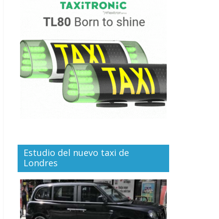
Estudio del nuevo taxi de
Londres