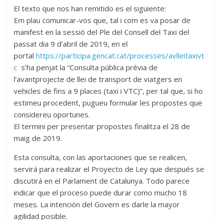
El texto que nos han remitido es el siguiente:
Em plau comunicar-vos que, tal i com es va posar de
manifest en la sessió del Ple del Consell del Taxi del
passat dia 9 d’abril de 2019, en el
portal
https://participa.gencat.cat/processes/avlleitaxivt
c
s’ha penjat la “Consulta pública prèvia de
l’avantprojecte de llei de transport de viatgers en
vehicles de fins a 9 places (taxi i VTC)”, per tal que, si ho
estimeu procedent, pugueu formular les propostes que
considereu oportunes.
El termini per presentar propostes finalitza el 28 de
maig de 2019.
Esta consulta, con las aportaciones que se realicen,
servirá para realizar el Proyecto de Ley que después se
discutirá en el Parlament de Catalunya. Todo parece
indicar que el proceso puede durar como mucho 18
meses. La intención del Govern es darle la mayor
agilidad posible.