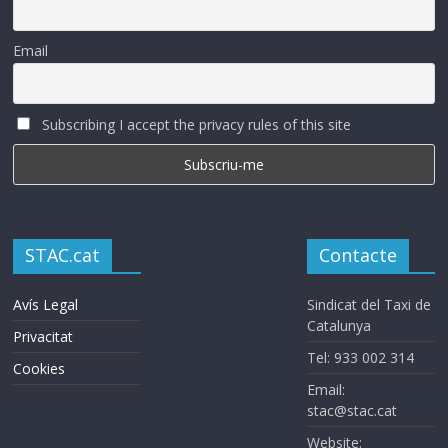
Email
Subscribing I accept the privacy rules of this site
STAC.cat
Contacte
Avís Legal
Sindicat del Taxi de
Catalunya
Privacitat
Tel: 933 002 314
Cookies
Email:
stac@stac.cat
Website: