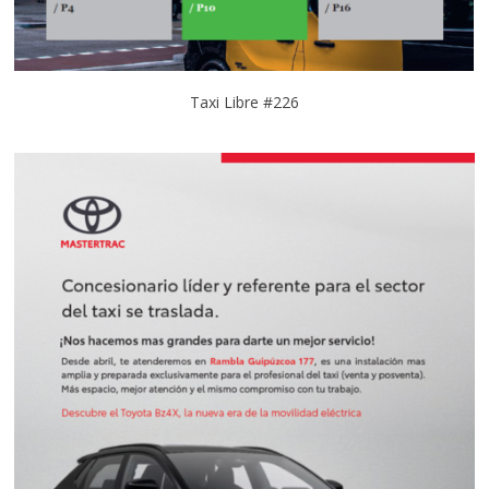
Taxi Libre #226