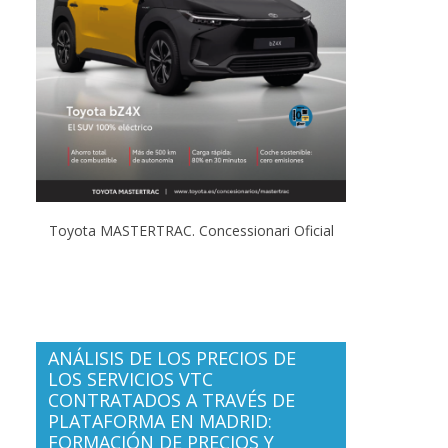
Toyota MASTERTRAC. Concessionari Oficial
ANÁLISIS DE LOS PRECIOS DE
LOS SERVICIOS VTC
CONTRATADOS A TRAVÉS DE
PLATAFORMA EN MADRID:
FORMACIÓN DE PRECIOS Y