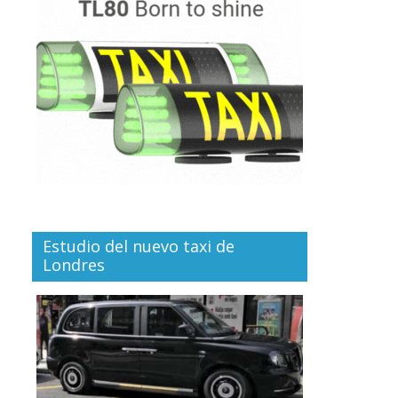
Estudio del nuevo taxi de
Londres