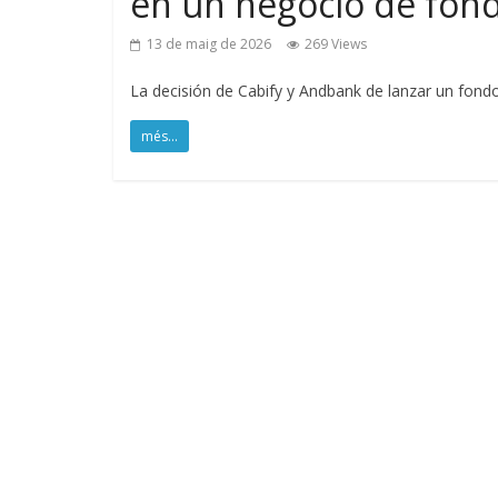
en un negocio de fond
13 de maig de 2026
269 Views
La decisión de Cabify y Andbank de lanzar un fondo
més...