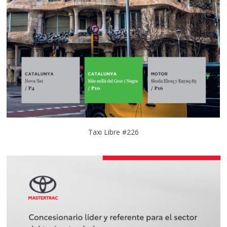
Taxi Libre #226