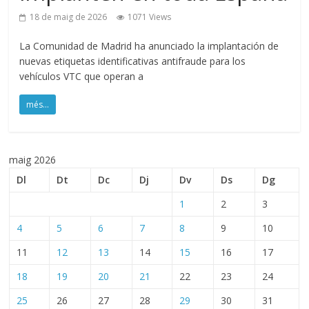
18 de maig de 2026
1071 Views
La Comunidad de Madrid ha anunciado la implantación de
nuevas etiquetas identificativas antifraude para los
vehículos VTC que operan a
més...
maig 2026
Dl
Dt
Dc
Dj
Dv
Ds
Dg
1
2
3
4
5
6
7
8
9
10
11
12
13
14
15
16
17
18
19
20
21
22
23
24
25
26
27
28
29
30
31