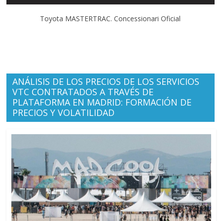
Toyota MASTERTRAC. Concessionari Oficial
ANÁLISIS DE LOS PRECIOS DE LOS SERVICIOS
VTC CONTRATADOS A TRAVÉS DE
PLATAFORMA EN MADRID: FORMACIÓN DE
PRECIOS Y VOLATILIDAD