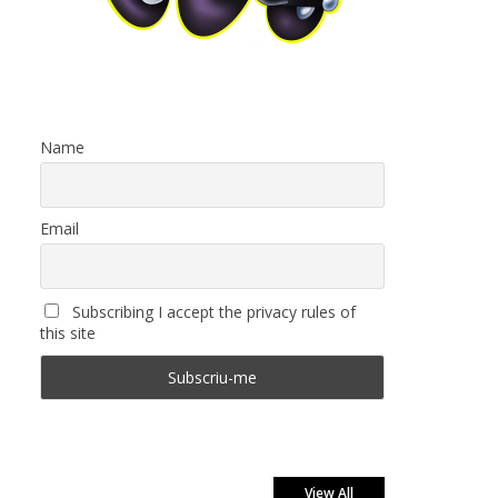
Name
Email
Subscribing I accept the privacy rules of
this site
View All