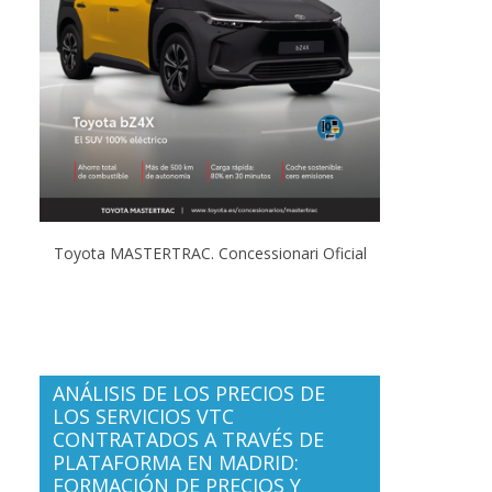
Toyota MASTERTRAC. Concessionari Oficial
ANÁLISIS DE LOS PRECIOS DE
LOS SERVICIOS VTC
CONTRATADOS A TRAVÉS DE
PLATAFORMA EN MADRID:
FORMACIÓN DE PRECIOS Y