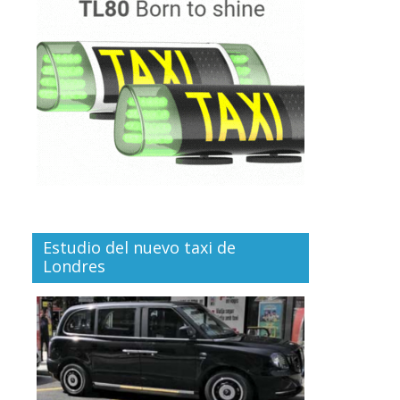
Estudio del nuevo taxi de
Londres