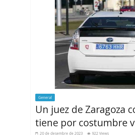
General
Un juez de Zaragoza 
tiene por costumbre vi
20 de desembre de 2023
922 Views