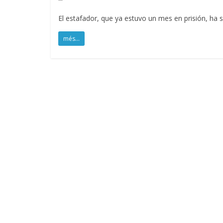
El estafador, que ya estuvo un mes en prisión, ha s
més...