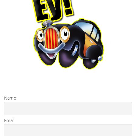
Name
Email