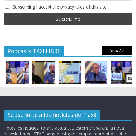
Subscribing I accept the privacy rules of this site
Podcasts TAXI LIBRE
View All
Subscriu-te a les notícies del Taxi!
Totes les noticies, tota la actualitat, estem preparant la nova
Newsletter del STAC perque estiguis sempre informat de tot lo