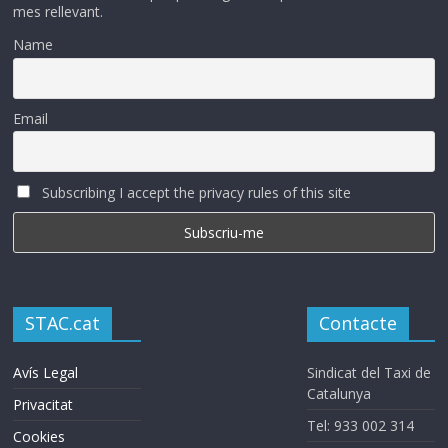
mes rellevant.
Name
Email
Subscribing I accept the privacy rules of this site
STAC.cat
Contacte
Avís Legal
Sindicat del Taxi de
Catalunya
Privacitat
Tel: 933 002 314
Cookies