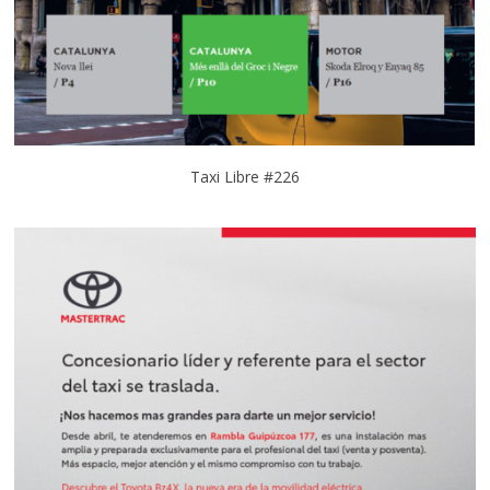
Taxi Libre #226