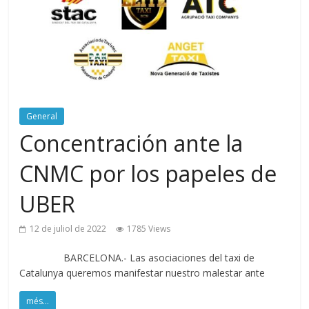
General
Concentración ante la
CNMC por los papeles de
UBER
12 de juliol de 2022
1785 Views
BARCELONA.- Las asociaciones del taxi de
Catalunya queremos manifestar nuestro malestar ante
més...