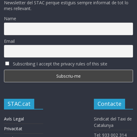
Newsletter del STAC perque estiguis sempre informat de tot lo
mes rellevant.
Name
Email
Subscribing I accept the privacy rules of this site
STAC.cat
Contacte
Avís Legal
Sindicat del Taxi de
Catalunya
Privacitat
Tel: 933 002 314