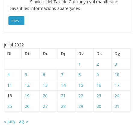
Sindicat del Taxi de Catalunya vol manifestar:
Davant les informacions aparegudes
més...
juliol 2022
Dl
Dt
Dc
Dj
Dv
Ds
Dg
1
2
3
4
5
6
7
8
9
10
11
12
13
14
15
16
17
18
19
20
21
22
23
24
25
26
27
28
29
30
31
« juny
ag. »