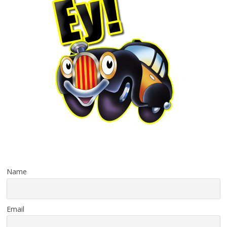
Name
Email