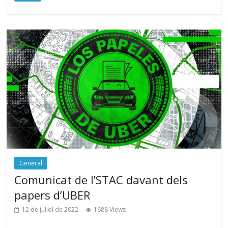
General
Comunicat de l’STAC davant dels
papers d’UBER
12 de juliol de 2022
1688 Views