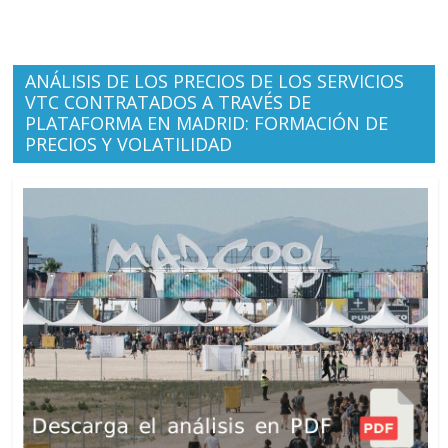
ANÁLISIS DE LOS PRECIOS DE LOS SERVICIOS
VTC CONTRATADOS A TRAVÉS DE
PLATAFORMA EN MADRID: FORMACIÓN DE
PRECIOS Y VOLATILIDAD