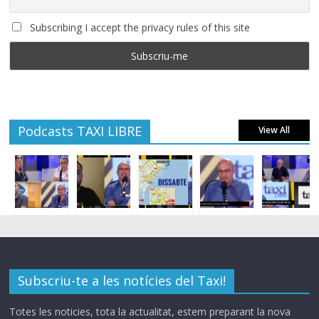
Subscribing I accept the privacy rules of this site
Podcasts TAXI LIBRE
View All
Subscriu-te a les notícies del Taxi!
Totes les noticies, tota la actualitat, estem preparant la nova