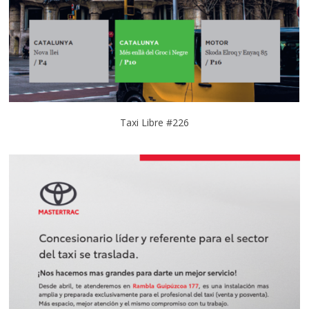
Taxi Libre #226