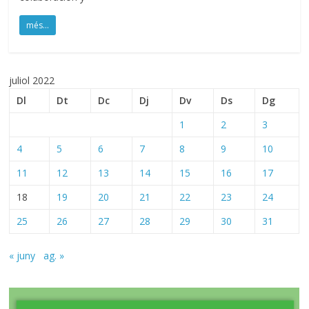
més...
juliol 2022
Dl
Dt
Dc
Dj
Dv
Ds
Dg
1
2
3
4
5
6
7
8
9
10
11
12
13
14
15
16
17
18
19
20
21
22
23
24
25
26
27
28
29
30
31
« juny
ag. »