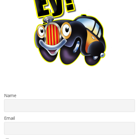
Name
Email