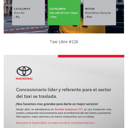
Taxi Libre #226