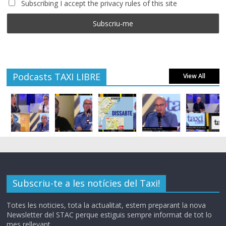
Subscribing I accept the privacy rules of this site
Podcasts TAXI LIBRE
View All
Subscriu-te a les notícies del Taxi!
Totes les noticies, tota la actualitat, estem preparant la nova
Newsletter del STAC perque estiguis sempre informat de tot lo
mes rellevant.