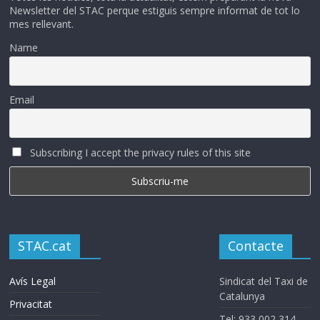
Newsletter del STAC perque estiguis sempre informat de tot lo
mes rellevant.
Name
Email
Subscribing I accept the privacy rules of this site
STAC.cat
Contacte
Avís Legal
Sindicat del Taxi de
Catalunya
Privacitat
Tel: 933 002 314