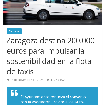
General
Zaragoza destina 200.000
euros para impulsar la
sostenibilidad en la flota
de taxis
18 de novembre de 2024
1128 Views
El Ayuntamiento renueva el convenio
con la Asociación Provincial de Auto-