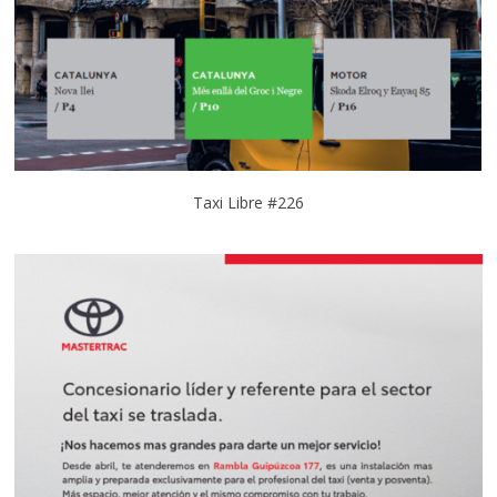
Taxi Libre #226