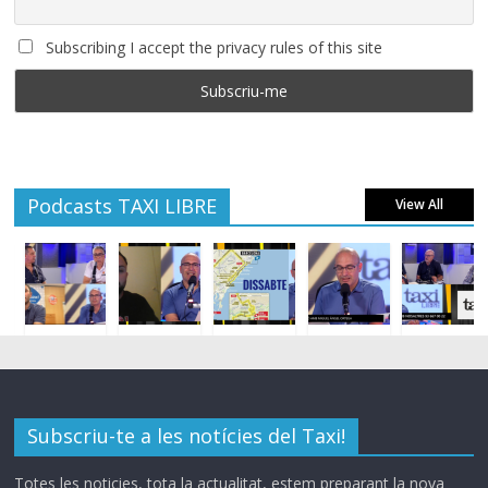
Subscribing I accept the privacy rules of this site
Podcasts TAXI LIBRE
View All
Subscriu-te a les notícies del Taxi!
Totes les noticies, tota la actualitat, estem preparant la nova