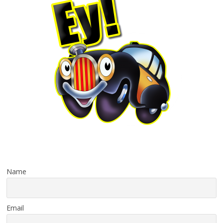
Name
Email