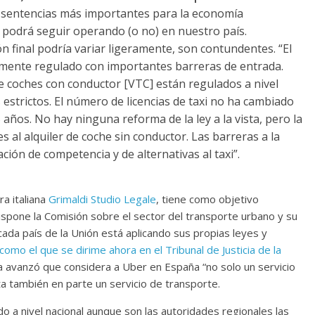
s sentencias más importantes para la economía
r podrá seguir operando (o no) en nuestro país.
n final podría variar ligeramente, son contundentes. “El
emente regulado con importantes barreras de entrada.
 de coches con conductor [VTC] están regulados a nivel
estrictos. El número de licencias de taxi no ha cambiado
 años. No hay ninguna reforma de la ley a la vista, pero la
s al alquiler de coche sin conductor. Las barreras a la
ción de competencia y de alternativas al taxi”.
ra italiana
Grimaldi Studio Legale
, tiene como objetivo
dispone la Comisión sobre el sector del transporte urbano y su
ada país de la Unión está aplicando sus propias leyes y
como el que se dirime ahora en el Tribunal de Justicia de la
ya avanzó que considera a Uber en España “no solo un servicio
sta también en parte un servicio de transporte.
do a nivel nacional aunque son las autoridades regionales las