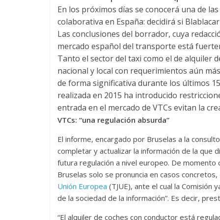
En los próximos días se conocerá una de la
colaborativa en España: decidirá si Blablaca
Las conclusiones del borrador, cuya redacció
mercado español del transporte está fuert
Tanto el sector del taxi como el de alquiler
nacional y local con requerimientos aún más 
de forma significativa durante los últimos 15
realizada en 2015 ha introducido restriccione
entrada en el mercado de VTCs evitan la crea
VTCs: “una regulación absurda”
El informe, encargado por Bruselas a la consulto
completar y actualizar la información de la que 
futura regulación a nivel europeo. De momento c
Bruselas solo se pronuncia en casos concretos,
Unión Europea
(TJUE), ante el cual la Comisión 
de la sociedad de la información”. Es decir, pre
“El alquiler de coches con conductor está regula