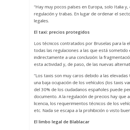
“Hay muy pocos países en Europa, solo Italia y
regulación y trabas. En lugar de ordenar el sector
legales.
El taxi: precios protegidos
Los técnicos contratados por Bruselas para la e
todas las regulaciones a las que está sometido e
indirectamente a una conclusión: la fragmentaci
esta actividad y, de paso, de las nuevas alternat
“Los taxis son muy caros debido a las elevadas t
una baja ocupación de los vehículos (los taxis 
del 30% de los ciudadanos españoles puede perm
documento. A la regulación de precios hay que 
licencia, los requerimientos técnicos de los vehí
etc. Nada se escapa a la prohibición o visto buen
El limbo legal de Blablacar