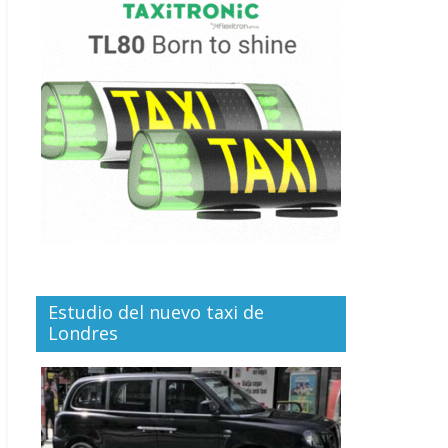
Estudio del nuevo taxi de
Londres