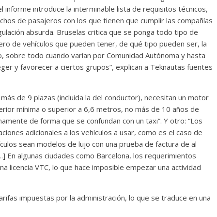
 informe introduce la interminable lista de requisitos técnicos,
rechos de pasajeros con los que tienen que cumplir las compañías
gulación absurda. Bruselas critica que se ponga todo tipo de
ero de vehículos que pueden tener, de qué tipo pueden ser, la
ido, sobre todo cuando varían por Comunidad Autónoma y hasta
eger y favorecer a ciertos grupos”, explican a Teknautas fuentes
más de 9 plazas (incluida la del conductor), necesitan un motor
terior mínima o superior a 6,6 metros, no más de 10 años de
namente de forma que se confundan con un taxi”. Y otro: “Los
iones adicionales a los vehículos a usar, como es el caso de
ículos sean modelos de lujo con una prueba de factura de al
…] En algunas ciudades como Barcelona, los requerimientos
na licencia VTC, lo que hace imposible empezar una actividad
arifas impuestas por la administración, lo que se traduce en una