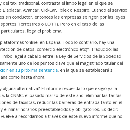
 del taxi tradicional, contrasta el limbo legal en el que se
lablacar, Avancar, ClickCar, Ibilek o Respiro. Cuando el servicio
ches sin conductor, entonces las empresas se rigen por las leyes
nsportes Terrestres o LOTT). Pero en el caso de las
particulares, llega el problema.
 plataformas ‘online’ en España. Todo lo contrario, hay una
tección de datos, comercio electrónico etc)”. Traducido: las
imbo legal a caballo entre la Ley de Servicios de la Sociedad
isamente uno de los puntos clave que el magistrado titular del
cidir en su próxima sentencia
, en la que se establecerá si
paña como hasta ahora.
 alguna alternativa? El informe recuerda lo que exigió ya la
, la CNMC, el pasado marzo de este año: eliminar las tarifas
aciones de taxistas, reducir las barreras de entrada tanto en el
 y eliminar horarios preestablecidos y obligatorios. Es decir:
a vuelve a recordarnos a través de este nuevo informe que no