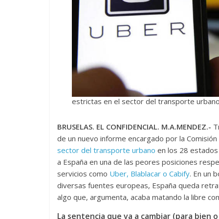
estrictas en el sector del transporte urban
BRUSELAS. EL CONFIDENCIAL. M.A.MENDEZ.-
Tr
de un nuevo informe encargado por la Comisión E
sector del transporte urbano
en los 28 estados
a España en una de las peores posiciones respect
servicios como
Uber, Blablacar o Cabify
. En un 
diversas fuentes europeas, España queda ret
algo que, argumenta, acaba matando la libre co
La sentencia que va a cambiar (para bien o