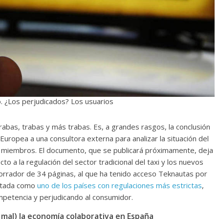
o. ¿Los perjudicados? Los usuarios
abas, trabas y más trabas. Es, a grandes rasgos, la conclusión
uropea a una consultora externa para analizar la situación del
 miembros. El documento, que se publicará próximamente, deja
o a la regulación del sector tradicional del taxi y los nuevos
borrador de 34 páginas, al que ha tenido acceso Teknautas por
ratada como
uno de los países con regulaciones más estrictas
,
mpetencia y perjudicando al consumidor.
 mal) la economía colaborativa en España