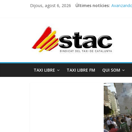
Dijous, agost 6, 2026
Últimes notícies:
Avanzando h
Programa 
STAC/ATC
Programa 
COMUNICA
TAXI LIBRE
TAXI LIBRE FM
QUI SOM