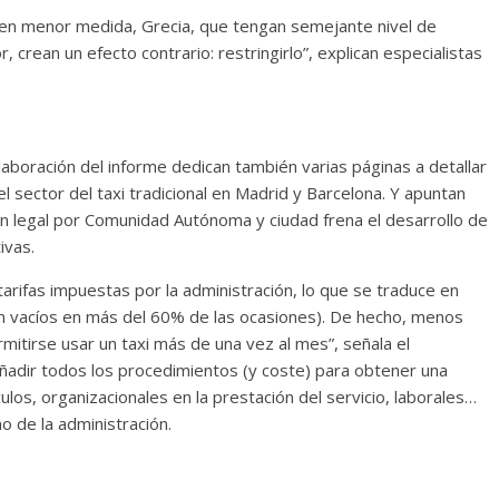
, en menor medida, Grecia, que tengan semejante nivel de
, crean un efecto contrario: restringirlo”, explican especialistas
laboración del informe dedican también varias páginas a detallar
l sector del taxi tradicional en Madrid y Barcelona. Y apuntan
ón legal por Comunidad Autónoma y ciudad frena el desarrollo de
ivas.
arifas impuestas por la administración, lo que se traduce en
van vacíos en más del 60% de las ocasiones). De hecho, menos
itirse usar un taxi más de una vez al mes”, señala el
añadir todos los procedimientos (y coste) para obtener una
culos, organizacionales en la prestación del servicio, laborales…
o de la administración.