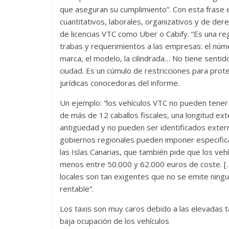
que aseguran su cumplimiento”. Con esta frase el
cuantitativos, laborales, organizativos y de de
de licencias VTC como Uber o Cabify. “Es una re
trabas y requerimientos a las empresas: el núm
marca, el modelo, la cilindrada… No tiene sent
ciudad. Es un cúmulo de restricciones para prot
jurídicas conocedoras del informe.
Un ejemplo: “los vehículos VTC no pueden tener 
de más de 12 caballos fiscales, una longitud ex
antigüedad y no pueden ser identificados exter
gobiernos regionales pueden imponer especificac
las Islas Canarias, que también pide que los veh
menos entre 50.000 y 62.000 euros de coste. [
locales son tan exigentes que no se emite ningu
rentable”.
Los taxis son muy caros debido a las elevadas t
baja ocupación de los vehículos