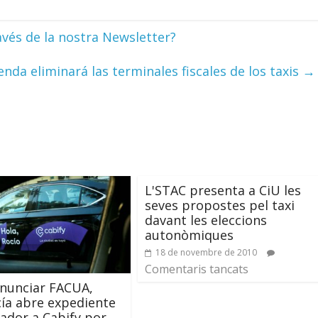
avés de la nostra Newsletter?
enda eliminará las terminales fiscales de los taxis
→
L'STAC presenta a CiU les
seves propostes pel taxi
davant les eleccions
autonòmiques
18 de novembre de 2010
Comentaris tancats
nunciar FACUA,
ía abre expediente
ador a Cabify por