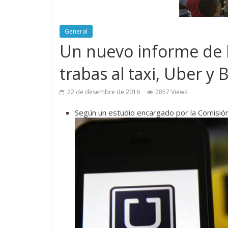
General
Un nuevo informe de 
trabas al taxi, Uber y 
22 de desembre de 2016
2857 Views
Según un estudio encargado por la Comisió