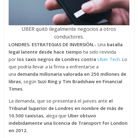
UBER quitó ilegalmente negocios a otros
conductores.
LONDRES. ESTRATEGIAS DE INVERSIÓN.-
Una
batalla
legal latente desde hace tiempo
ha sido revivida
por
los taxis negros de Londres contra
Uber Tech
. Lo
que podría llevar a la firma a enfrentarse a
una
demanda millonaria valorada en 250 millones de
libras
, según
Suzi Ring y Tim Bradshaw en Financial
Times
.
La demanda, que se presentará el jueves ante
el
Tribunal Superior de Londres en nombre de más de
10.500 taxistas
, alega que
Uber obtuvo
indebidamente una licencia de Transport for London
en 2012.