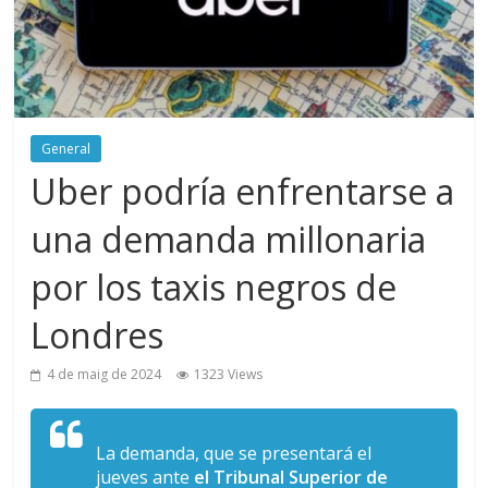
General
Uber podría enfrentarse a
una demanda millonaria
por los taxis negros de
Londres
4 de maig de 2024
1323 Views
La demanda, que se presentará el
jueves ante
el Tribunal Superior de