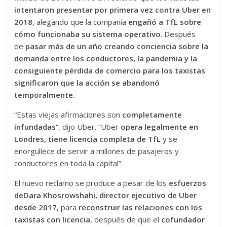
intentaron presentar por primera vez contra Uber en
2018
, alegando que la compañía
engañó a TfL sobre
cómo funcionaba su sistema operativo
. Después
de
pasar más de un año creando conciencia sobre la
demanda entre los conductores, la pandemia y la
consiguiente pérdida de comercio para los taxistas
significaron que la acción se abandonó
temporalmente.
“Estas viejas afirmaciones son
completamente
infundadas
“, dijo Uber. “Uber
opera legalmente en
Londres, tiene licencia completa de TfL
y se
enorgullece de servir a millones de pasajeros y
conductores en toda la capital”.
El nuevo reclamo se produce a pesar de los
esfuerzos
de
Dara Khosrowshahi, director ejecutivo de Uber
desde 2017
, para
reconstruir las relaciones con los
taxistas con licencia
, después de que el
cofundador