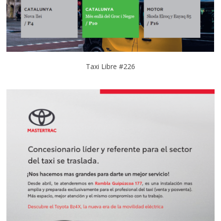
Taxi Libre #226