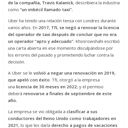
de la compañía, Travis Kalanick
, describiera la industria
como
“un imbécil llamado taxi”.
Uber ha tenido una relación tensa con Londres durante
varios años. En
2017, TfL se negó a renovar la licencia
del operador de taxi después de concluir que no era
un operador “apto y adecuado”
. Khosrowshahi escribió
una carta abierta en ese momento disculpándose por
los errores del pasado y prometiendo luchar contra la
decisión.
A Uber se le
volvió a negar una renovación en 2019,
que apeló con éxito
. TfL otorgó a la empresa
una
licencia de 30 meses en 2022
, y el permiso
deberá
renovarse a finales de septiembre de este
año.
La empresa se vio obligada a
clasificar a sus
conductores del Reino Unido como trabajadores en
2021
, lo que les daría
derecho a pagos de vacaciones