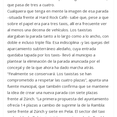
que pasa de tres a cuatro.
Cualquiera que tenga en mente la imagen de esa parada
-situada frente al Hard Rock Café- sabe que, pese a que
sobre el papel era para tres taxis, allí era frecuente ver
al menos una decena de vehículos. Los taxistas
alargaban la parada tanto a lo largo como a lo ancho, con
doble e incluso triple fila. Esa indisciplina -y las quejas del
aparcamiento subterráneo aledaño, cuya entrada
quedaba tapada por los taxis- llevó al municipio a
plantear la eliminación de la parada anunciada por el
concejal y de la que ahora ha dado marcha atrás.
“Finalmente se conservará. Los taxistas se han
comprometido a respetar las cuatro plazas”, apunta una
fuente municipal, que también confirma que se mantiene
la idea de crear una nueva parada con siete plazas
frente al Zúrich. “La primera propuesta del ayuntamiento
ofrecía 14 plazas a cambio de suprimir la de la Rambla:
siete frente al Zúrich y siete en Pelai. El sector del taxi