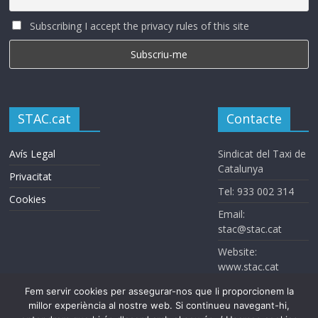
Subscribing I accept the privacy rules of this site
STAC.cat
Contacte
Avís Legal
Sindicat del Taxi de
Catalunya
Privacitat
Tel: 933 002 314
Cookies
Email:
stac@stac.cat
Website:
www.stac.cat
Fem servir cookies per assegurar-nos que li proporcionem la
millor experiència al nostre web. Si continueu navegant-hi,