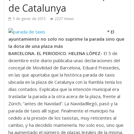
de Catalunya
5 de gener de 2015
2227 Views
* El
ayuntamiento no solo no suprime la parada sino que
la dota de una plaza más
BARCELONA. EL PERIODICO. HELENA LÓPEZ-
El 5 de
diciembre este diario publicaba unas declaraciones del
concejal de Movilidad de Barcelona, Eduard Freixedes,
en las que apuntaba que la histórica parada de taxis
ubicada en la plaza de Catalunya con la Rambla tenía los
días contados. Explicaba que la intención municipal era
trasladar la parada a la otra acera de la plaza, frente al
Zúrich, ”antes de Navidad”. La Navidadllegó, pasó y la
parada de taxis allí sigue. Finalmente el municipio ha
cedido a la presión de los taxistas, muy reticentes al
cambio, y ha decidido mantenerla. No solo eso, sino que
ha aumentado el número de plazas legales de la misma,