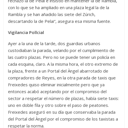
rechazó la de Pelai e insistió en mantener la de Rambla,
con lo que se ha ampliado en una plaza legal la de la
Rambla y se han añadido las siete del Zúrich,
descartando la de Pelai“, asegura esa misma fuente.
Vigilancia Pollcial
Ayer a la una de la tarde, dos guardias urbanos
custodiaban la parada, velando por el cumplimiento de
las cuatro plazas. Pero no se puede tener un policía en
cada esquina, claro. A la misma hora, el otro extremo de
la plaza, frente a un Portal del Àngel abarrotado de
compradores de Reyes, en la otra parada de taxis que
Freixedes quiso eliminar inicialmente pero que ya
entonces acabó aceptando por el compromiso del
sector a respetar el número de plazas, había siete taxis:
uno en doble fila y otro sobre el paso de peatones.
Freixedes aseguró en su día que conservaba la parada
del Portal del Àngel por el compromiso de los taxistas a
respetar la norma.