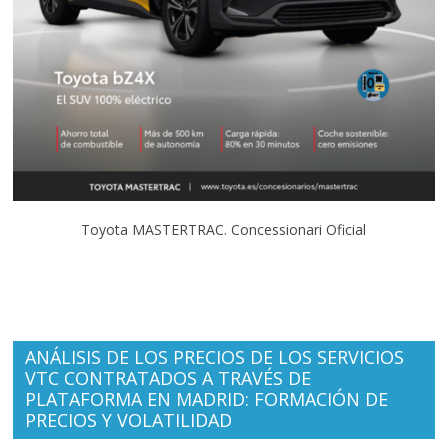
Toyota MASTERTRAC. Concessionari Oficial
ANÁLISIS DE LOS PRECIOS DE LOS SERVICIOS
VTC CONTRATADOS A TRAVÉS DE
PLATAFORMA EN MADRID: FORMACIÓN DE
PRECIOS Y VOLATILIDAD