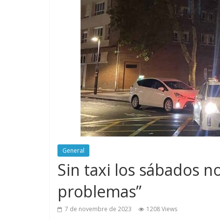
General
Sin taxi los sábados n
problemas”
7 de novembre de 2023
1208 Views