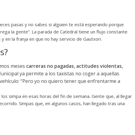
veces pasas y no sabes si alguien te está esperando porque
rega la gente”. La parada de Catedral tiene un flujo constante
y en la franja en que no hay servicio de Gautxori.
s?
ltimos meses
carreras no pagadas, actitudes violentas,
unicipal ya permite a los taxistas no coger a aquellas
vehículo: “Pero yo no quiero tener que enfrentarme a
los simpa en esas horas del fin de semana. Gente que, al llegar
 recorrido. Simpas que, en algunos casos, han llegado tras una