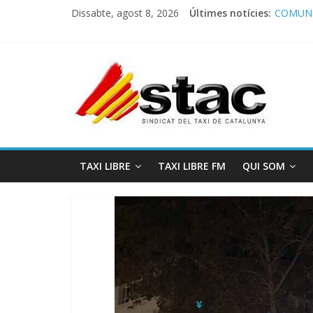
Dissabte, agost 8, 2026
Últimes notícies:
COMUNI
Comunic
Program
STAC/A
Program
TAXI LIBRE
TAXI LIBRE FM
QUI SOM