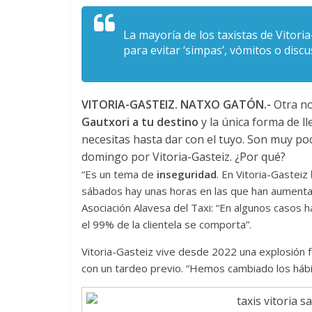
La mayoría de los taxistas de Vitori
para evitar ‘simpas’, vómitos o discu
VITORIA-GASTEIZ. NATXO GATÓN.-
Otra no
Gautxori a tu destino
y la única forma de ll
necesitas hasta dar con el tuyo. Son muy poc
domingo por Vitoria-Gasteiz. ¿Por qué?
“Es un tema de
inseguridad
. En Vitoria-Gasteiz
sábados hay unas horas en las que han aumentad
Asociación Alavesa del Taxi: “En algunos casos
el 99% de la clientela se comporta”.
Vitoria-Gasteiz vive desde 2022 una explosión f
con un tardeo previo. “Hemos cambiado los hábi