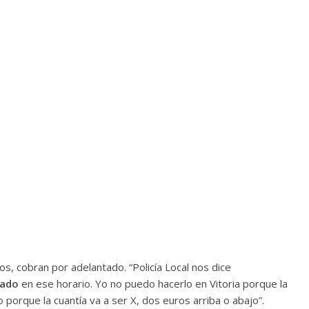
os, cobran por adelantado. “Policía Local nos dice
tado
en ese horario. Yo no puedo hacerlo en Vitoria porque la
o porque la cuantía va a ser X, dos euros arriba o abajo”.