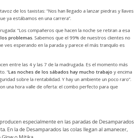
voz de los taxistas: “Nos han llegado a lanzar piedras y llaves
que ya estábamos en una carrera”.
adrugada: “Los compañeros que hacen la noche se retiran a esa
 los problemas
. Sabemos que el 99% de nuestros clientes no
 que ves esperando en la parada y parece el más tranquilo es
ucen entre las 4 y las 7 de la madrugada. Es el momento más
o. “
Las noches de los sábados hay mucho trabajo
y encima
guridad sobre la rentabilidad. Y hay un ambiente un poco raro”.
on una hora valle de oferta: el combo perfecto para que
e producen especialmente en las paradas de Desamparados
esta. En la de Desamparados las colas llegan al amanecer,
 Glow o Mítika.