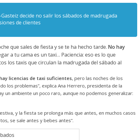
a-Gasteiz decide no salir los sábados de madrugada
siones de clientes
che que sales de fiesta y se te ha hecho tarde.
No hay
egar a tu cama es un taxi… Paciencia: eso es lo que
os los taxis que circulan la madrugada del sábado al
hay licencias de taxi suficientes
, pero las noches de los
o los problemas”, explica Ana Herrero, presidenta de la
 hay un ambiente un poco raro, aunque no podemos generalizar:
estiva, y la fiesta se prolonga más que antes, en muchos casos
tos, se sale antes y bebes antes”.