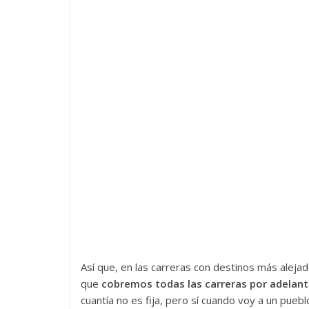
Así que, en las carreras con destinos más alejad
que
cobremos todas las carreras por adelan
cuantía no es fija, pero sí cuando voy a un puebl