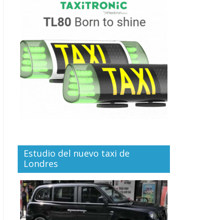
Estudio del nuevo taxi de
Londres