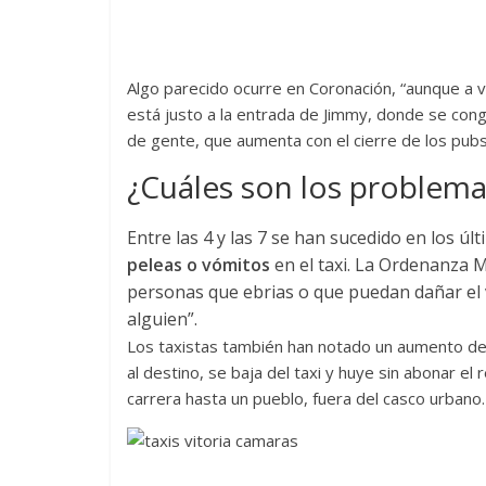
Algo parecido ocurre en Coronación, “aunque a 
está justo a la entrada de Jimmy, donde se cong
de gente, que aumenta con el cierre de los pubs 
¿Cuáles son los problema
Entre las 4 y las 7 se han sucedido en los ú
peleas o vómitos
en el taxi. La Ordenanza M
personas que ebrias o que puedan dañar el 
alguien”.
Los taxistas también han notado un aumento de 
al destino, se baja del taxi y huye sin abonar el
carrera hasta un pueblo, fuera del casco urbano.