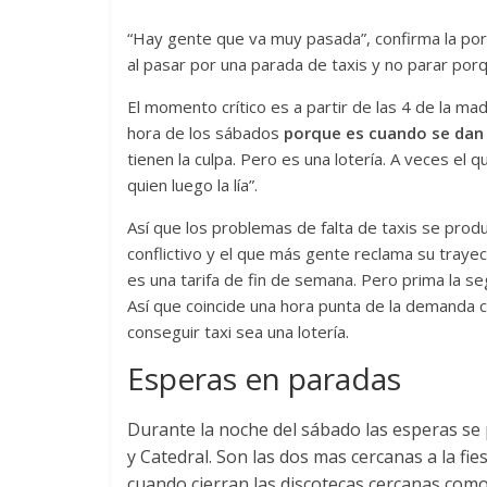
“Hay gente que va muy pasada”, confirma la porta
al pasar por una parada de taxis y no parar por
El momento crítico es a partir de las 4 de la m
hora de los sábados
porque es cuando se dan
tienen la culpa. Pero es una lotería. A veces el
quien luego la lía”.
Así que los problemas de falta de taxis se prod
conflictivo y el que más gente reclama su trayect
es una tarifa de fin de semana. Pero prima la se
Así que coincide una hora punta de la demanda c
conseguir taxi sea una lotería.
Esperas en paradas
Durante la noche del sábado las esperas s
y Catedral. Son las dos mas cercanas a la fi
cuando cierran las discotecas cercanas como