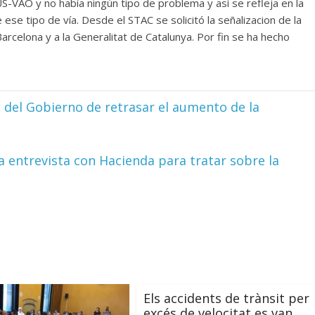
US-VAO y no había ningún tipo de problema y así se refleja en la
 ese tipo de vía. Desde el STAC se solicitó la señalizacion de la
celona y a la Generalitat de Catalunya. Por fin se ha hecho
 del Gobierno de retrasar el aumento de la
entrevista con Hacienda para tratar sobre la
Els accidents de trànsit per
excés de velocitat es van