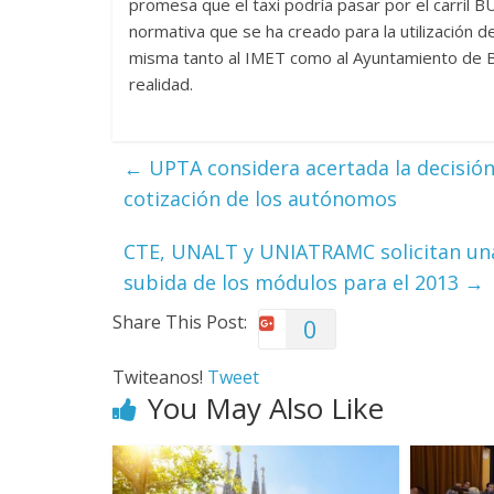
promesa que el taxi podría pasar por el carril B
normativa que se ha creado para la utilización de
misma tanto al IMET como al Ayuntamiento de Bar
realidad.
←
UPTA considera acertada la decisión
cotización de los autónomos
CTE, UNALT y UNIATRAMC solicitan una 
subida de los módulos para el 2013
→
Share This Post:
0
Twiteanos!
Tweet
You May Also Like