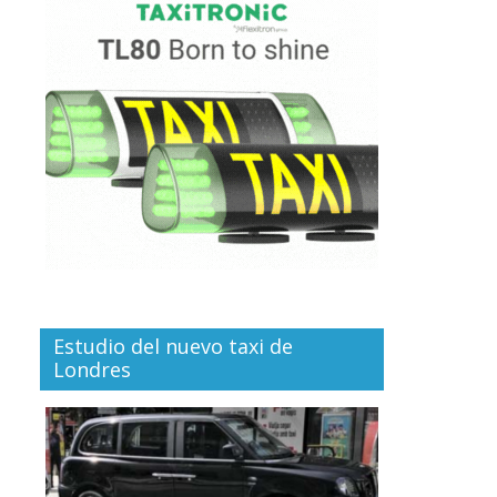
Estudio del nuevo taxi de
Londres