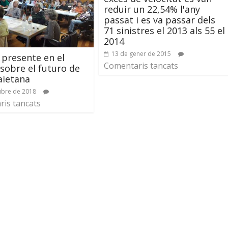
reduir un 22,54% l'any
passat i es va passar dels
71 sinistres el 2013 als 55 el
2014
13 de gener de 2015
 presente en el
Comentaris tancats
sobre el futuro de
Laietana
ubre de 2018
is tancats