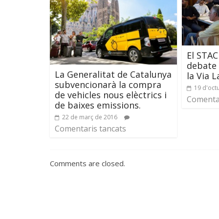
El STAC
debate 
La Generalitat de Catalunya
la Via 
subvencionarà la compra
19 d'oct
de vehicles nous elèctrics i
Comentar
de baixes emissions.
22 de març de 2016
Comentaris tancats
Comments are closed.