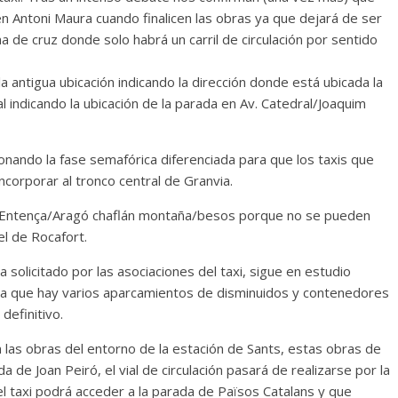
en Antoni Maura cuando finalicen las obras ya que dejará de ser
 de cruz donde solo habrá un carril de circulación por sentido
a antigua ubicación indicando la dirección donde está ubicada la
 indicando la ubicación de la parada en Av. Catedral/Joaquim
nando la fase semafórica diferenciada para que los taxis que
ncorporar al tronco central de Granvia.
a Entença/Aragó chaflán montaña/besos porque no se pueden
el de Rocafort.
a solicitado por las asociaciones del taxi, sigue en estudio
n ya que hay varios aparcamientos de disminuidos y contenedores
definitivo.
las obras del entorno de la estación de Sants, estas obras de
de Joan Peiró, el vial de circulación pasará de realizarse por la
el taxi podrá acceder a la parada de Països Catalans y que