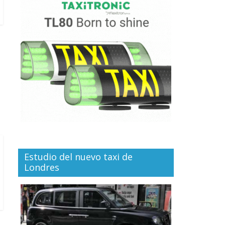
Estudio del nuevo taxi de
Londres