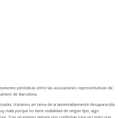
euniones periódicas entre las asociaciones representativas de
ntament de Barcelona.
lizadas, tratamos en tema de la lamentablemente desaparecida
y mala porque no tiene visibilidad de ningún tipo, algo
taxi. Tras un intenso debate nos confirman (una vez más) que