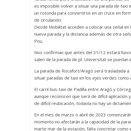
es imposible volver a situar una parada de taxi 
un rotonda para convertirse en un cruce en forma
de circulación.
Desde Mobilitat acceden a colocar una señal en l
nueva parada y la distancia además de otra señal
Pou.
Nos confirman que antes del 31/12 estará funcio
salen de la parada de pl. Universitat se puedan i
La parada de Rocafort/Aragó será trasladada 
situar paradas de taxi en los ejes verdes como 
El carril bus-taxi de Padilla entre Aragó y Córceg
aunque reconocen que será de difícil aplicació
de difícil reubicación, todavía no hay un dictamen 
En el mes de marzo o abril de 2023 comenzarán 
momento no afectarán a la capacidad de la parada 
marte mar de la estación, falta concretar como 