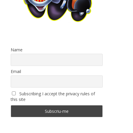
Name
Email
Subscribing I accept the privacy rules of
this site