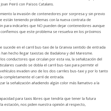
 Joan Peiró con Països Catalans.
iento la invasión de contenedores por sorpresa y sin previo
que están teniendo problemas con la nueva contrata de
ón para indicarles que NO pueden dejar contenedores aunque
i, confiemos que este problema se resuelva en los próximos
ucede en el carril bus-taxi de la Granvia sentido de entrada
s han hecho llegar taxistas de Badalona y del Maresme.
los conductores que circulan por esta via, la señalización del
iculares cuando se dobla el carril bus-taxi para permitir el
s vehículos invaden uno de los dos carriles bus-taxi y por lo tanto
aría completamente el carril de entrada.
ar la señalización añadiendo algún color más llamativo a la
pacidad para taxis libres que tendría que tener la futura
 la estación, nos piden nuestra opinión al respecto,