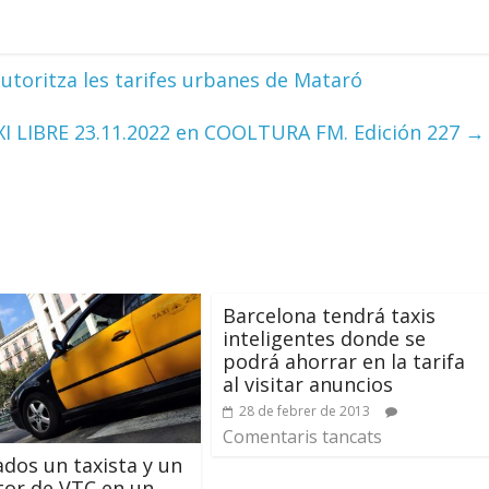
utoritza les tarifes urbanes de Mataró
I LIBRE 23.11.2022 en COOLTURA FM. Edición 227
→
Barcelona tendrá taxis
inteligentes donde se
podrá ahorrar en la tarifa
al visitar anuncios
28 de febrer de 2013
Comentaris tancats
dos un taxista y un
or de VTC en un