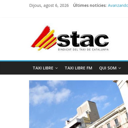
Dijous, agost 6, 2026
Últimes notícies:
Avanzando h
Programa 
STAC/ATC
Programa 
COMUNICA
TAXI LIBRE
TAXI LIBRE FM
QUI SOM