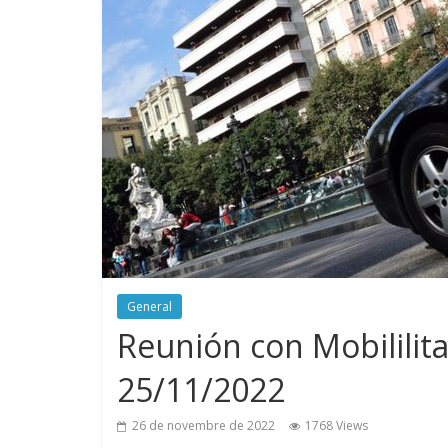
General
Reunión con Mobililit
25/11/2022
26 de novembre de 2022
1768 Views