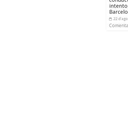
intento
Barcel
22 d'ago
Comentar