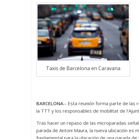
Taxis de Barcelona en Caravana
BARCELONA.-
Esta reunión forma parte de las r
la TTT y los responsables de mobilitat de l’Aju
Tras hacer un repaso de las microparadas seña
parada de Antoni Maura, la nueva ubicación es mu
fundamental para la ubicación de una parada de 