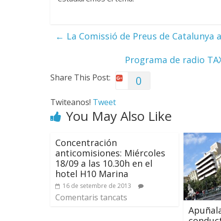
←
La Comissió de Preus de Catalunya a
Programa de radio TAX
Share This Post:
0
Twiteanos!
Tweet
You May Also Like
Concentración
anticomisiones: Miércoles
18/09 a las 10.30h en el
hotel H10 Marina
16 de setembre de 2013
Comentaris tancats
Apuñala
conduct