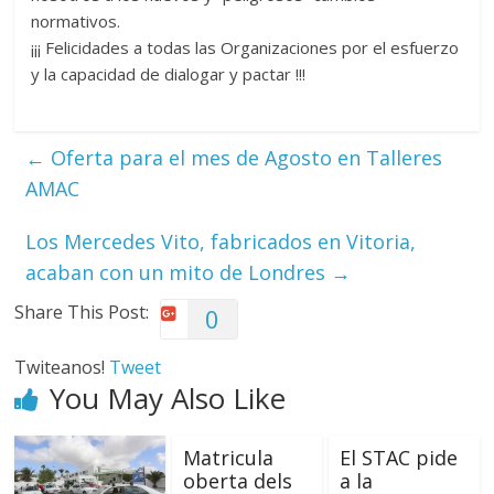
normativos.
¡¡¡ Felicidades a todas las Organizaciones por el esfuerzo
y la capacidad de dialogar y pactar !!!
←
Oferta para el mes de Agosto en Talleres
AMAC
Los Mercedes Vito, fabricados en Vitoria,
acaban con un mito de Londres
→
Share This Post:
0
Twiteanos!
Tweet
You May Also Like
Matricula
El STAC pide
oberta dels
a la