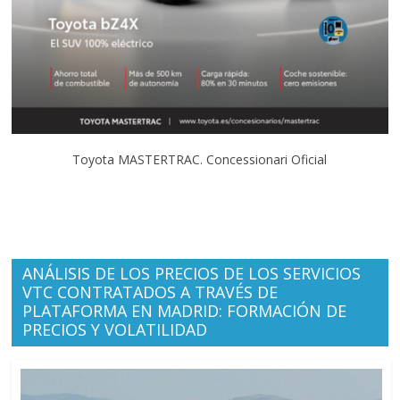
Toyota MASTERTRAC. Concessionari Oficial
ANÁLISIS DE LOS PRECIOS DE LOS SERVICIOS
VTC CONTRATADOS A TRAVÉS DE
PLATAFORMA EN MADRID: FORMACIÓN DE
PRECIOS Y VOLATILIDAD