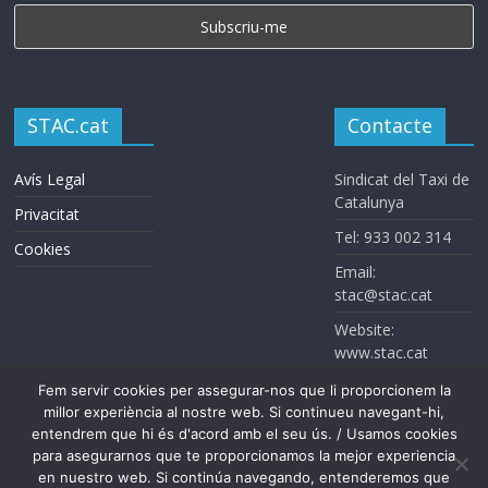
STAC.cat
Contacte
Avís Legal
Sindicat del Taxi de
Catalunya
Privacitat
Tel: 933 002 314
Cookies
Email:
stac@stac.cat
Website:
www.stac.cat
Fem servir cookies per assegurar-nos que li proporcionem la
millor experiència al nostre web. Si continueu navegant-hi,
entendrem que hi és d'acord amb el seu ús. / Usamos cookies
para asegurarnos que te proporcionamos la mejor experiencia
en nuestro web. Si continúa navegando, entenderemos que