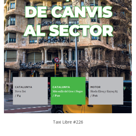
Taxi Libre #226