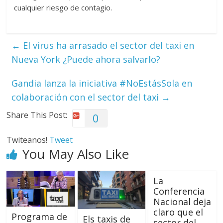
cualquier riesgo de contagio.
←
El virus ha arrasado el sector del taxi en
Nueva York ¿Puede ahora salvarlo?
Gandia lanza la iniciativa #NoEstásSola en
colaboración con el sector del taxi
→
Share This Post:
0
Twiteanos!
Tweet
You May Also Like
La
Conferencia
Nacional deja
claro que el
Programa de
Els taxis de
sector del