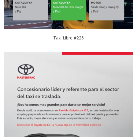
Taxi Libre #226