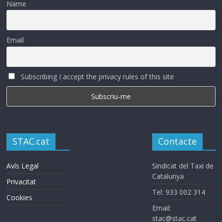
Name
Email
Subscribing I accept the privacy rules of this site
STAC.cat
Contacte
Avís Legal
Sindicat del Taxi de
Catalunya
Privacitat
Tel: 933 002 314
Cookies
Email:
stac@stac.cat