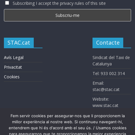
Subscribing I accept the privacy rules of this site
STAC.cat
Contacte
Avís Legal
Sindicat del Taxi de
Catalunya
Privacitat
Tel: 933 002 314
Cookies
Email:
stac@stac.cat
Website:
www.stac.cat
Fem servir cookies per assegurar-nos que li proporcionem la
millor experiència al nostre web. Si continueu navegant-hi,
entendrem que hi és d'acord amb el seu ús. / Usamos cookies
para asegurarnos que te proporcionamos la mejor experiencia