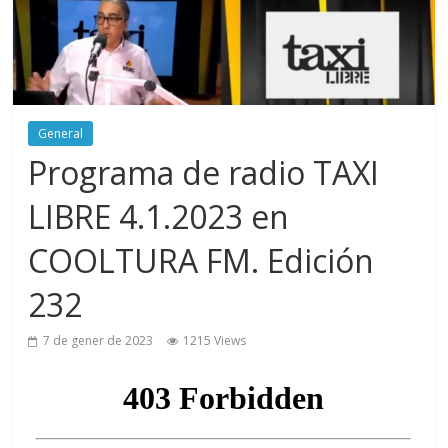
General
Programa de radio TAXI
LIBRE 4.1.2023 en
COOLTURA FM. Edición
232
7 de gener de 2023
1215 Views