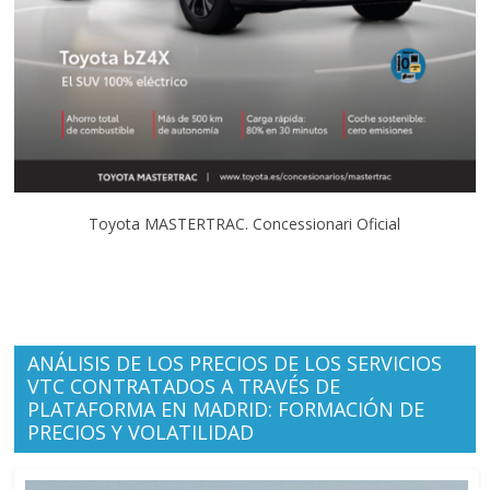
Toyota MASTERTRAC. Concessionari Oficial
ANÁLISIS DE LOS PRECIOS DE LOS SERVICIOS
VTC CONTRATADOS A TRAVÉS DE
PLATAFORMA EN MADRID: FORMACIÓN DE
PRECIOS Y VOLATILIDAD