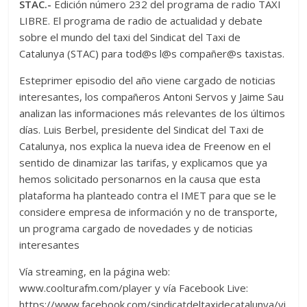
STAC.-
Edición número 232 del programa de radio TAXI
LIBRE. El programa de radio de actualidad y debate
sobre el mundo del taxi del Sindicat del Taxi de
Catalunya (STAC) para tod@s l@s compañer@s taxistas.
Esteprimer episodio del año viene cargado de noticias
interesantes, los compañeros Antoni Servos y Jaime Sau
analizan las informaciones más relevantes de los últimos
días. Luis Berbel, presidente del Sindicat del Taxi de
Catalunya, nos explica la nueva idea de Freenow en el
sentido de dinamizar las tarifas, y explicamos que ya
hemos solicitado personarnos en la causa que esta
plataforma ha planteado contra el IMET para que se le
considere empresa de información y no de transporte,
un programa cargado de novedades y de noticias
interesantes
Vía streaming, en la página web:
www.coolturafm.com/player y vía Facebook Live:
https://www.facebook.com/sindicatdeltaxidecatalunya/vi