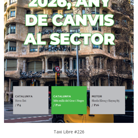
Taxi Libre #226