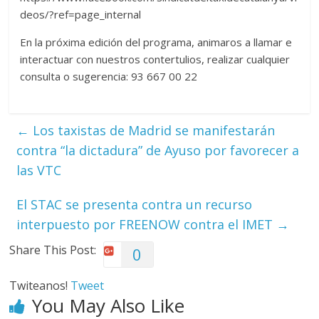
deos/?ref=page_internal
En la próxima edición del programa, animaros a llamar e
interactuar con nuestros contertulios, realizar cualquier
consulta o sugerencia: 93 667 00 22
←
Los taxistas de Madrid se manifestarán
contra “la dictadura” de Ayuso por favorecer a
las VTC
El STAC se presenta contra un recurso
interpuesto por FREENOW contra el IMET
→
Share This Post:
0
Twiteanos!
Tweet
You May Also Like