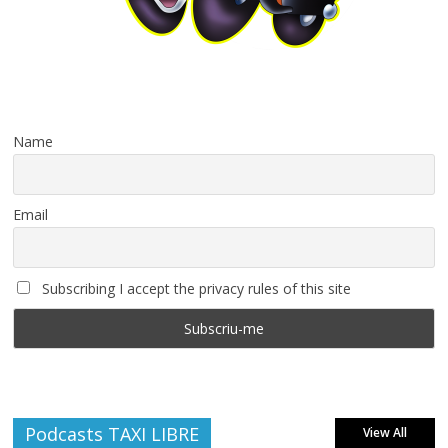
Name
Email
Subscribing I accept the privacy rules of this site
Podcasts TAXI LIBRE
View All