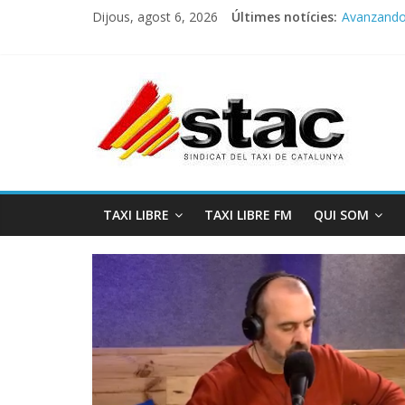
Dijous, agost 6, 2026
Últimes notícies:
Avanzando h
Programa 
STAC/ATC
Programa 
COMUNICA
TAXI LIBRE
TAXI LIBRE FM
QUI SOM