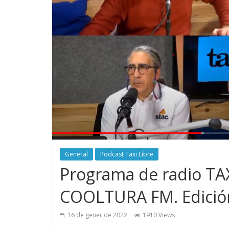
General
Podcast Taxi Libre
Programa de radio TAX
COOLTURA FM. Edició
16 de gener de 2022
1910 Views