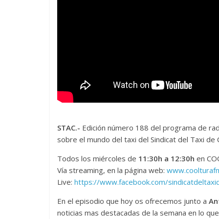
STAC.-
Edición número 188 del programa de radi
sobre el mundo del taxi del Sindicat del Taxi 
Todos los miércoles de
11:30h a 12:30h
en COO
Vía streaming, en la página web:
www.coolturaf
Live:
https://www.facebook.com/sindicatdeltaxi
En el episodio que hoy os ofrecemos junto a
An
noticias mas destacadas de la semana en lo que 