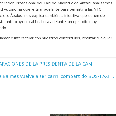
deración Profesional del Taxi de Madrid y de Antaxi, analizamos
d Autónoma quiere tirar adelante para permitir a las VTC
creto Ábalos, nos explica también la iniciativa que tienen de
te anteproyecto al final tira adelante, un episodio muy
ado.
lamar e interactuar con nuestros contertulios, realizar cualquier
RACIONES DE LA PRESIDENTA DE LA CAM
lle Balmes vuelve a ser carril compartido BUS-TAXI
→