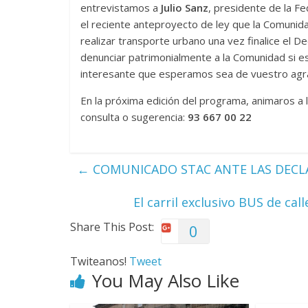
entrevistamos a
Julio Sanz
, presidente de la Fe
el reciente anteproyecto de ley que la Comunida
realizar transporte urbano una vez finalice el De
denunciar patrimonialmente a la Comunidad si es
interesante que esperamos sea de vuestro agr
En la próxima edición del programa, animaros a l
consulta o sugerencia:
93 667 00 22
←
COMUNICADO STAC ANTE LAS DECLA
El carril exclusivo BUS de ca
Share This Post:
0
Twiteanos!
Tweet
You May Also Like