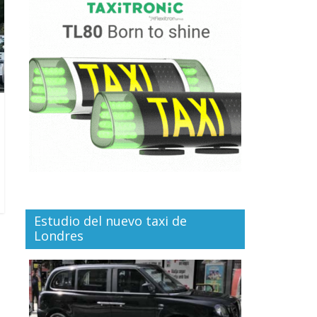
Estudio del nuevo taxi de
Londres