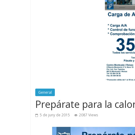
General
Prepárate para la cal
5 de juny de 2015
2087 Views