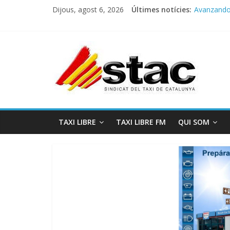
Dijous, agost 6, 2026
Últimes notícies:
Avanzando h
Programa 
STAC/ATC
Programa 
COMUNICA
TAXI LIBRE
TAXI LIBRE FM
QUI SOM