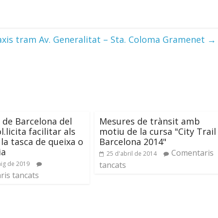
axis tram Av. Generalitat – Sta. Coloma Gramenet
→
 de Barcelona del
Mesures de trànsit amb
.licita facilitar als
motiu de la cursa "City Trail
 la tasca de queixa o
Barcelona 2014"
ia
Comentaris
25 d'abril de 2014
ig de 2019
tancats
is tancats