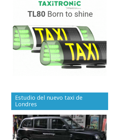
Estudio del nuevo taxi de
Londres