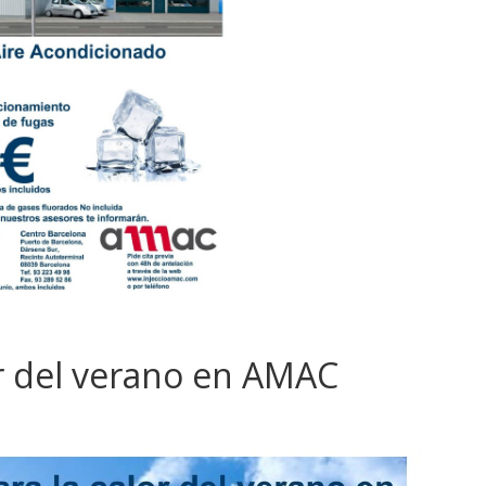
or del verano en AMAC