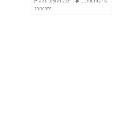
Comentaris
4 de juliol de 2021
tancats