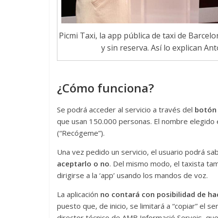
Picmi Taxi, la app pública de taxi de Barce
y sin reserva. Así lo explican An
¿Cómo funciona?
Se podrá acceder al servicio a través del
botón 
que usan 150.000 personas. El nombre elegido es
(“Recógeme”).
Una vez pedido un servicio, el usuario podrá sa
aceptarlo o no
. Del mismo modo, el taxista ta
dirigirse a la ‘app’ usando los mandos de voz.
La aplicación
no contará con posibilidad de h
puesto que, de inicio, se limitará a “copiar” el 
director técnico de AMB Informació Serveis, que