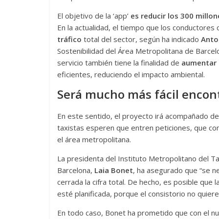
El objetivo de la ‘app’
es reducir los 300 millo
En la actualidad, el tiempo que los conductores c
tráfico
total del sector, según ha indicado
Anto
Sostenibilidad del Área Metropolitana de Barce
servicio también tiene la finalidad de
aumentar 
eficientes, reduciendo el impacto ambiental.
Será mucho más fácil encont
En este sentido, el proyecto irá acompañado de
taxistas esperen que entren peticiones, que co
el área metropolitana.
La presidenta del Instituto Metropolitano del T
Barcelona,
Laia Bonet
, ha asegurado que “se n
cerrada la cifra total. De hecho, es posible que
esté planificada, porque el consistorio no quie
En todo caso, Bonet ha prometido que con el nu