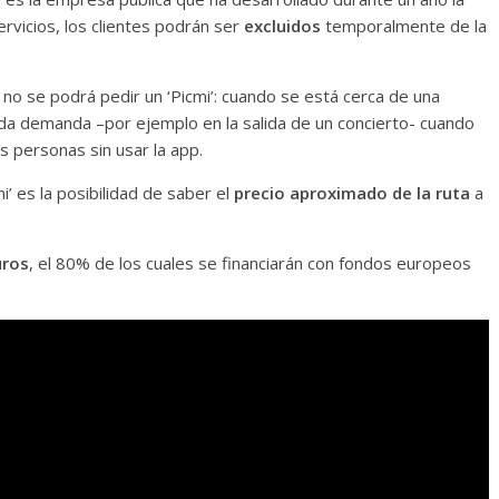
rvicios, los clientes podrán ser
excluidos
temporalmente de la
no se podrá pedir un ‘Picmi’: cuando se está cerca de una
ada demanda –por ejemplo en la salida de un concierto- cuando
s personas sin usar la app.
i’ es la posibilidad de saber el
precio aproximado de la ruta
a
uros
, el 80% de los cuales se financiarán con fondos europeos