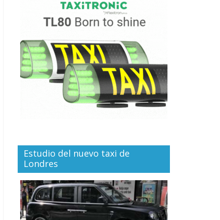
Estudio del nuevo taxi de
Londres