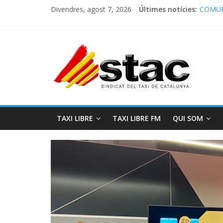
Divendres, agost 7, 2026
Últimes notícies:
COMUN
Comuni
Progra
STAC/
Progra
TAXI LIBRE
TAXI LIBRE FM
QUI SOM