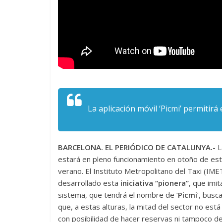
La aplicación móvil ‘Picmi’ permitirá
BARCELONA. EL PERIÓDICO DE CATALUNYA.-
L
estará en pleno funcionamiento en otoño de est
verano. El Instituto Metropolitano del Taxi (IMET
desarrollado esta
iniciativa “pionera”
, que imit
sistema, que tendrá el nombre de ‘
Picmi
‘, busc
que, a estas alturas, la mitad del sector no est
con posibilidad de hacer reservas ni tampoco de