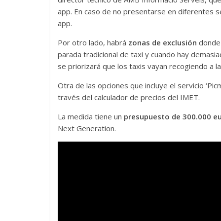
app. En caso de no presentarse en diferentes se
app.
Por otro lado, habrá
zonas de exclusión
donde 
parada tradicional de taxi y cuando hay demasi
se priorizará que los taxis vayan recogiendo a la
Otra de las opciones que incluye el servicio ‘Picm
través del calculador de precios del IMET.
La medida tiene un
presupuesto de 300.000 e
Next Generation.