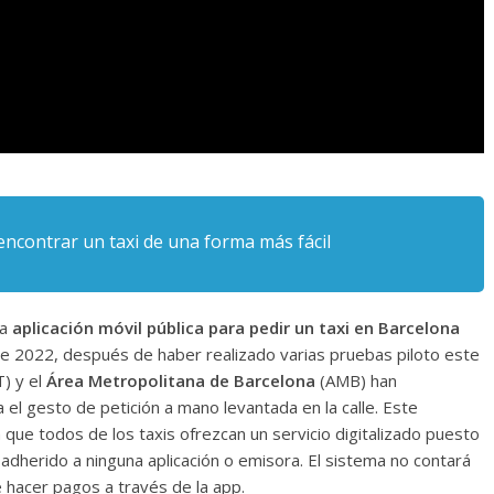
 encontrar un taxi de una forma más fácil
a
aplicación móvil pública para pedir un taxi en Barcelona
e 2022, después de haber realizado varias pruebas piloto este
) y el
Área Metropolitana de Barcelona
(AMB) han
a el gesto de petición a mano levantada en la calle. Este
a que todos de los taxis ofrezcan un servicio digitalizado puesto
á adherido a ninguna aplicación o emisora. El sistema no contará
 hacer pagos a través de la app.