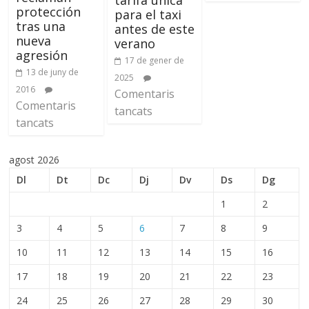
protección
para el taxi
tras una
antes de este
nueva
verano
agresión
17 de gener de
13 de juny de
2025
2016
Comentaris
Comentaris
tancats
tancats
agost 2026
Dl
Dt
Dc
Dj
Dv
Ds
Dg
1
2
3
4
5
6
7
8
9
10
11
12
13
14
15
16
17
18
19
20
21
22
23
24
25
26
27
28
29
30