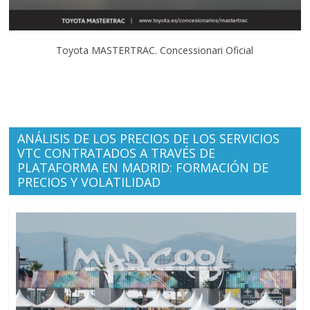
Toyota MASTERTRAC. Concessionari Oficial
ANÁLISIS DE LOS PRECIOS DE LOS SERVICIOS
VTC CONTRATADOS A TRAVÉS DE
PLATAFORMA EN MADRID: FORMACIÓN DE
PRECIOS Y VOLATILIDAD