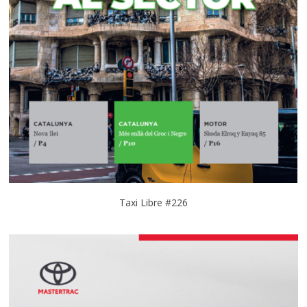
Taxi Libre #226