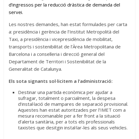
d’ingressos per la reducció dràstica de demanda del
servei.
Les nostres demandes, han estat formulades per carta
a: presidència i gerència de l’Institut Metropolità del
Taxi, a presidència i vicepresidència de mobilitat,
transports i sostenibilitat de l’Àrea Metropolitana de
Barcelona i a conselleria i direcció general del
Departament de Territori i Sostenibilitat de la
Generalitat de Catalunya.
Els sota signants sol·licitem a l’administració:
Destinar una partida econòmica per ajudar a
sufragar, totalment o parcialment, la despesa
d’instal·lació de mampares de separació provisional.
Aquestes han estat autoritzades per l’IMET com a
mesura recomanable per a fer front a la situació
d’alerta sanitària, per a tots els professionals
taxistes que desitgin instal·lar-les als seus vehicles.