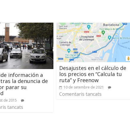
Desajustes en el cálculo de
los precios en “Calcula tu
ide información a
ruta” y Freenow
tras la denuncia de
r parar su
10 de setembre de 2021
ad
Comentaris tancats
st de 2015
is tancats