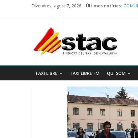
Divendres, agost 7, 2026
Últimes notícies:
COMUN
Comuni
Progra
STAC/
Progra
TAXI LIBRE
TAXI LIBRE FM
QUI SOM