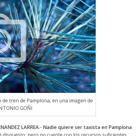
ón de tren de Pamplona, en una imagen de
 ANTONIO GOÑI
NANDEZ LARREA.- Nadie quiere ser taxista en Pamplona
 dispuesto, pero no cuente con los recursos suficientes