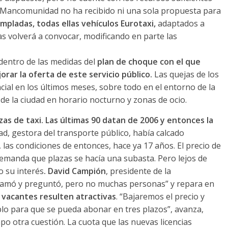
la Mancomunidad no ha recibido ni una sola propuesta para
mpladas, todas ellas vehículos Eurotaxi,
adaptados a
as volverá a convocar, modificando en parte las
entro de las medidas del
plan de choque con el que
ar la oferta de este servicio público.
Las quejas de los
al en los últimos meses, sobre todo en el entorno de la
de la ciudad en horario nocturno y zonas de ocio.
zas de taxi. Las últimas 90 datan de 2006 y entonces la
, gestora del transporte público, había calcado
las condiciones de entonces, hace ya 17 años. El precio de
 demanda que plazas se hacía una subasta. Pero lejos de
 su interés
. David Campión
, presidente de la
lamó y preguntó, pero no muchas personas” y repara en
 vacantes resulten atractivas
. “Bajaremos el precio y
plo para que se pueda abonar en tres plazos”, avanza,
po otra cuestión. La cuota que las nuevas licencias