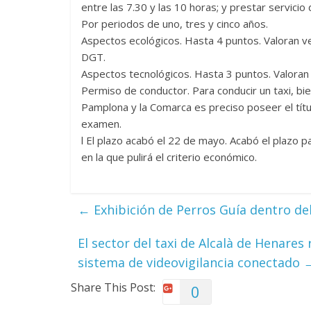
entre las 7.30 y las 10 horas; y prestar servicio 
Por periodos de uno, tres y cinco años.
Aspectos ecológicos. Hasta 4 puntos. Valoran veh
DGT.
Aspectos tecnológicos. Hasta 3 puntos. Valoran 
Permiso de conductor. Para conducir un taxi, bi
Pamplona y la Comarca es preciso poseer el tít
examen.
l El plazo acabó el 22 de mayo. Acabó el plazo
en la que pulirá el criterio económico.
←
Exhibición de Perros Guía dentro de
El sector del taxi de Alcalà de Henares
sistema de videovigilancia conectado
Share This Post:
0