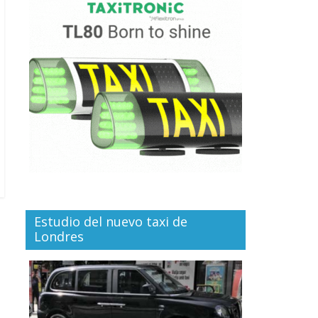
Estudio del nuevo taxi de
Londres