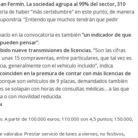
San Fermín. La sociedad agrupa al 99% del sector, 310
ría de haber “más certidumbre” en este punto, de manera
supondría. “Entiendo que muchos tendrán que pedir
vacío en la convocatoria es también
“un indicador de que
 pueden pensar”.
abido nueve transmisiones de licencias.
“Son las cifras
 unas 15 compraventas, entre particulares, que tal vez es
ncia, generalmente con el vehículo incluido”, indica.
oinciden en la premura de contar con más licencias de
 porque son vehículos de 9 plazas, demandados también
ces se solapan con horas de consultas médicas… a las que
a o con movilidad reducida.
N
s. A partir de 100.000 euros; 110.000 son 4,5 puntos; 150.000,
 valoraba: Prestar servicio de lunes a viernes, no festivos,