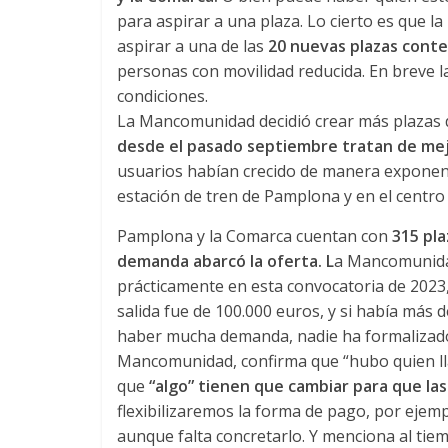
para aspirar a una plaza. Lo cierto es que 
aspirar a una de las
20 nuevas plazas conte
personas con movilidad reducida. En breve l
condiciones.
La Mancomunidad decidió crear más plazas d
desde el pasado septiembre tratan de mejor
usuarios habían crecido de manera exponenci
estación de tren de Pamplona y en el centro 
Pamplona y la Comarca cuentan con
315 pla
demanda abarcó la oferta. L
a Mancomunidad
prácticamente en esta convocatoria de 2023, 
salida fue de 100.000 euros, y si había más
haber mucha demanda, nadie ha formalizado
Mancomunidad, confirma que “hubo quien l
que
“algo” tienen que cambiar para que las
flexibilizaremos la forma de pago, por ejem
aunque falta concretarlo. Y menciona al tiem