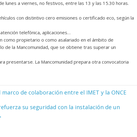
de lunes a viernes, no festivos, entre las 13 y las 15.30 horas.
ículos con distintivo cero emisiones o certificado eco, según la
atención telefónica, aplicaciones…
en como propietario o como asalariado en el ámbito de
ulo de la Mancomunidad, que se obtiene tras superar un
 para presentarse. La Mancomunidad prepara otra convocatoria
l marco de colaboración entre el IMET y la ONCE
 refuerza su seguridad con la instalación de un
→