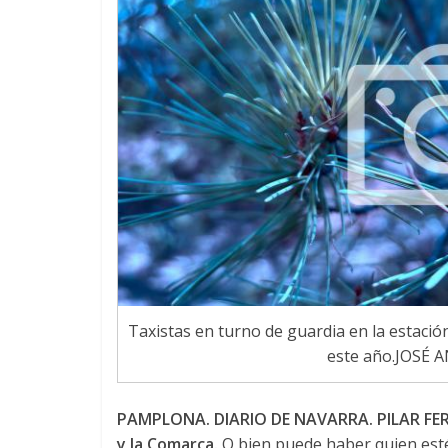
Taxistas en turno de guardia en la estaci
este año.JOSÉ
PAMPLONA. DIARIO DE NAVARRA. PILAR FER
y la Comarca.
O bien puede haber quien esté