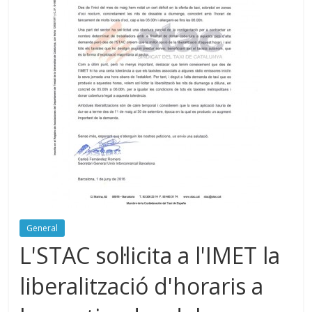
General
L'STAC sol·licita a l'IMET la
liberalització d'horaris a