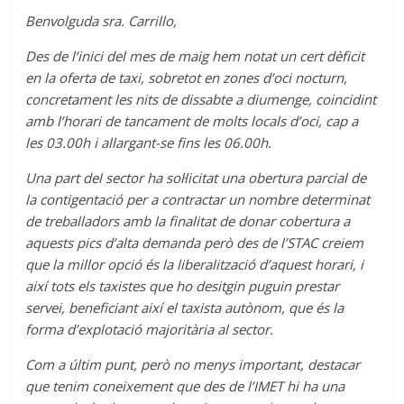
Benvolguda sra. Carrillo,
Des de l’inici del mes de maig hem notat un cert dèficit
en la oferta de taxi, sobretot en zones d’oci nocturn,
concretament les nits de dissabte a diumenge, coincidint
amb l’horari de tancament de molts locals d’oci, cap a
les 03.00h i allargant-se fins les 06.00h.
Una part del sector ha sol·licitat una obertura parcial de
la contigentació per a contractar un nombre determinat
de treballadors amb la finalitat de donar cobertura a
aquests pics d’alta demanda però des de l’STAC creiem
que la millor opció és la liberalització d’aquest horari, i
així tots els taxistes que ho desitgin puguin prestar
servei, beneficiant així el taxista autònom, que és la
forma d’explotació majoritària al sector.
Com a últim punt, però no menys important, destacar
que tenim coneixement que des de l’IMET hi ha una