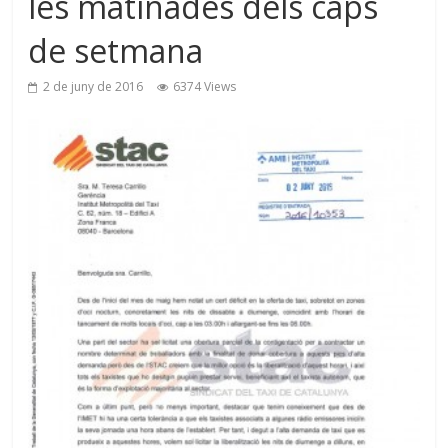
les matinades dels caps
de setmana
2 de juny de 2016
6374 Views