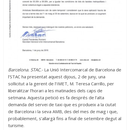
Barcelona. STAC.-
La Unió Intercomarcal de Barcelona de
l’STAC ha presentat aquest dijous, 2 de juny, una
sol·licitut a la gerent de l’IMET, M. Teresa Carrillo, per
liberalitzar l’horari a les matinades dels caps de
setmana. Aquesta petició es fa després de l’alta
demanda del servei de taxi que es produeix a la ciutat
de Barcelona i la seva AMB, des del mes de maig i que,
probablement, s’allargà fins a final de setembre degut al
turisme.