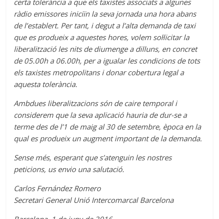
certa tolerància a que els taxistes associats a algunes
ràdio emissores iniciïn la seva jornada una hora abans
de l’establert. Per tant, i degut a l’alta demanda de taxi
que es produeix a aquestes hores, volem sol·licitar la
liberalització les nits de diumenge a dilluns, en concret
de 05.00h a 06.00h, per a igualar les condicions de tots
els taxistes metropolitans i donar cobertura legal a
aquesta tolerància.
Ambdues liberalitzacions són de caire temporal i
considerem que la seva aplicació hauria de dur-se a
terme des de l’1 de maig al 30 de setembre, època en la
qual es produeix un augment important de la demanda.
Sense més, esperant que s’atenguin les nostres
peticions, us envio una salutació.
Carlos Fernández Romero
Secretari General Unió Intercomarcal Barcelona
Barcelona, 1 de juny de 2016