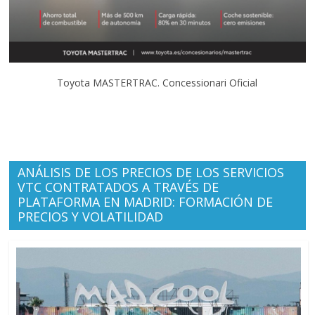
Toyota MASTERTRAC. Concessionari Oficial
ANÁLISIS DE LOS PRECIOS DE LOS SERVICIOS
VTC CONTRATADOS A TRAVÉS DE
PLATAFORMA EN MADRID: FORMACIÓN DE
PRECIOS Y VOLATILIDAD