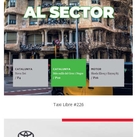
Taxi Libre #226