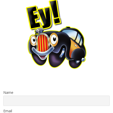
Name
Email