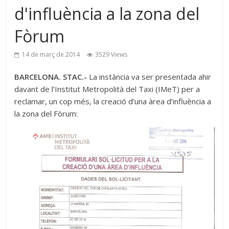
d'influència a la zona del
Fòrum
14 de març de 2014
3529 Views
BARCELONA. STAC.-
La instància va ser presentada ahir
davant de l’Institut Metropolità del Taxi (IMeT) per a
reclamar, un cop més, la creació d’una àrea d’influència a
la zona del Fòrum: