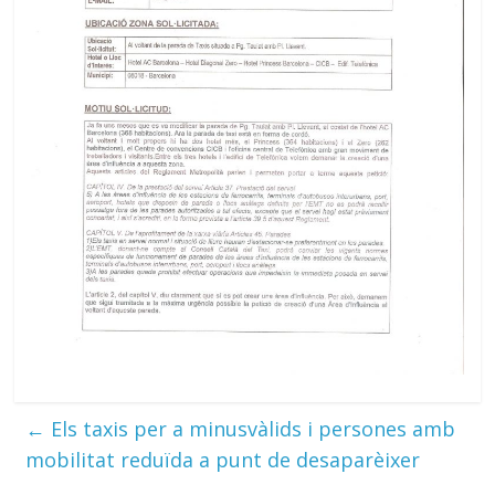
←
Els taxis per a minusvàlids i persones amb
mobilitat reduïda a punt de desaparèixer