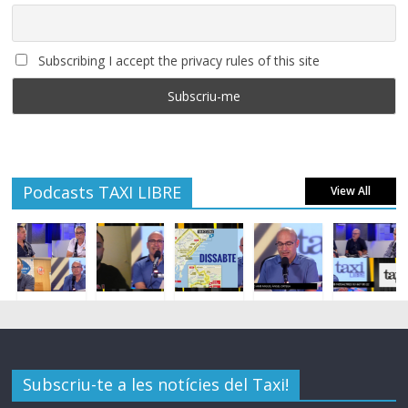
Subscribing I accept the privacy rules of this site
Podcasts TAXI LIBRE
View All
Subscriu-te a les notícies del Taxi!