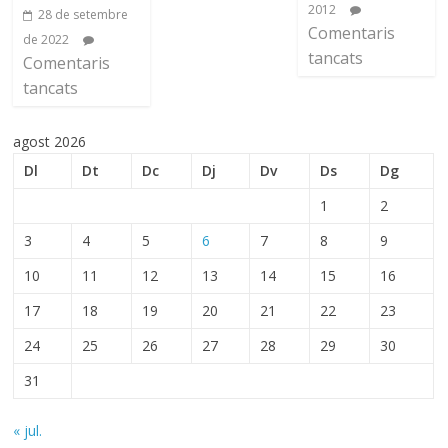
2012
28 de setembre
Comentaris
de 2022
tancats
Comentaris
tancats
agost 2026
Dl
Dt
Dc
Dj
Dv
Ds
Dg
1
2
3
4
5
6
7
8
9
10
11
12
13
14
15
16
17
18
19
20
21
22
23
24
25
26
27
28
29
30
31
« jul.