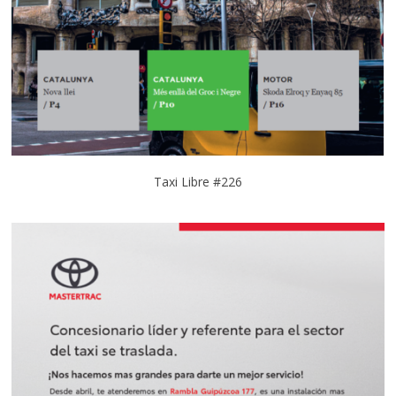
Taxi Libre #226