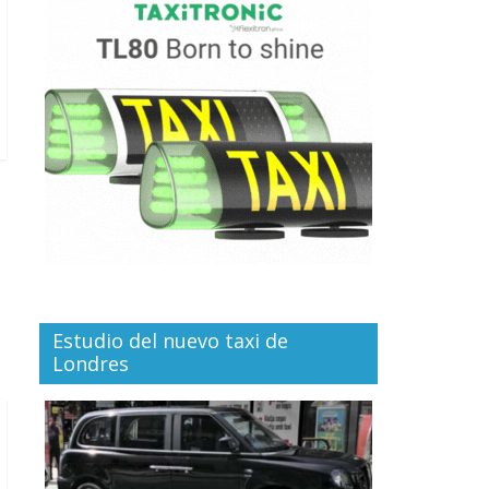
Estudio del nuevo taxi de
Londres