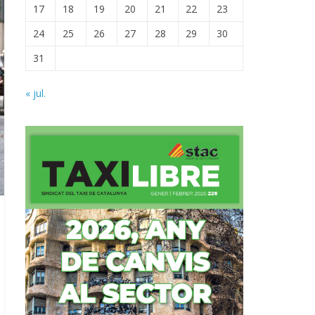
17
18
19
20
21
22
23
24
25
26
27
28
29
30
31
« jul.