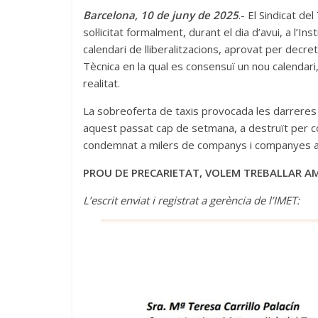
Barcelona, 10 de juny de 2025
.- El Sindicat d
sol·licitat formalment, durant el dia d’avui, a l’
calendari de lliberalitzacions, aprovat per decret
Tècnica en la qual es consensuï un nou calendari
realitat.
La sobreoferta de taxis provocada les darreres 
aquest passat cap de setmana, a destruït per com
condemnat a milers de companys i companyes a 
PROU DE PRECARIETAT, VOLEM TREBALLAR AM
L’escrit enviat i registrat a gerència de l’IMET: