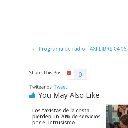
←
Programa de radio TAXI LIBRE 04.06
Share This Post:
0
Twiteanos!
Tweet
You May Also Like
Los taxistas de la costa
pierden un 20% de servicios
por el intrusismo