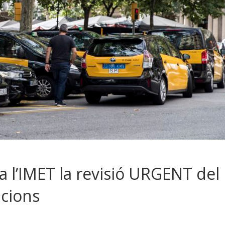
n a l’IMET la revisió URGENT del
acions