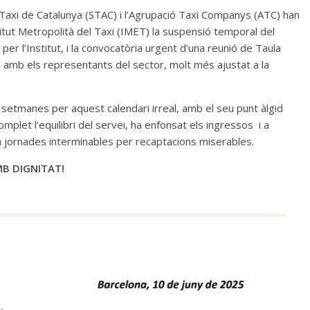
el Taxi de Catalunya (STAC) i l’Agrupació Taxi Companys (ATC) han
Institut Metropolità del Taxi (IMET) la suspensió temporal del
 per l’Institut, i la convocatòria urgent d’una reunió de Taula
, amb els representants del sector, molt més ajustat a la
setmanes per aquest calendari irreal, amb el seu punt àlgid
plet l’equilibri del servei, ha enfonsat els ingressos i a
jornades interminables per recaptacions miserables.
B DIGNITAT!