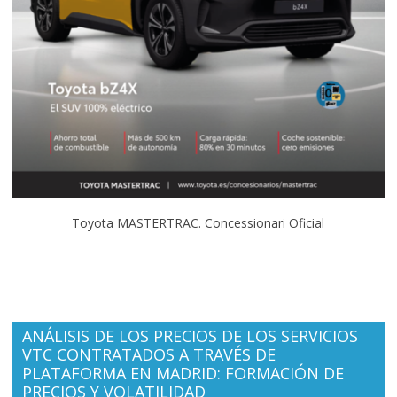
Toyota MASTERTRAC. Concessionari Oficial
ANÁLISIS DE LOS PRECIOS DE LOS SERVICIOS
VTC CONTRATADOS A TRAVÉS DE
PLATAFORMA EN MADRID: FORMACIÓN DE
PRECIOS Y VOLATILIDAD