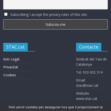
Subscribing I accept the privacy rules of this site
STAC.cat
Contacte
Avís Legal
Sindicat del Taxi de
Catalunya
Privacitat
Tel: 933 002 314
Cookies
Email:
stac@stac.cat
Website:
www.stac.cat
Fem servir cookies per assegurar-nos que li proporcionem la