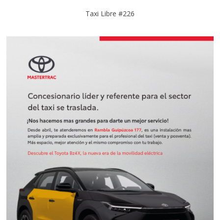
Taxi Libre #226