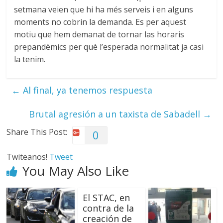
setmana veien que hi ha més serveis i en alguns
moments no cobrin la demanda. Es per aquest
motiu que hem demanat de tornar las horaris
prepandèmics per què l’esperada normalitat ja casi
la tenim.
←
Al final, ya tenemos respuesta
Brutal agresión a un taxista de Sabadell
→
Share This Post:
0
Twiteanos!
Tweet
You May Also Like
El STAC, en
contra de la
creación de