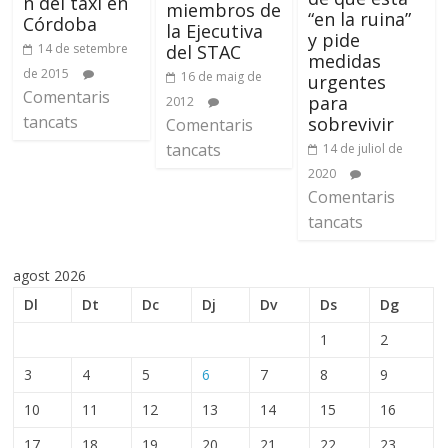
n del taxi en
miembros de
“en la ruina”
Córdoba
la Ejecutiva
y pide
del STAC
14 de setembre
medidas
de 2015
16 de maig de
urgentes
Comentaris
para
2012
tancats
sobrevivir
Comentaris
tancats
14 de juliol de
2020
Comentaris
tancats
agost 2026
Dl
Dt
Dc
Dj
Dv
Ds
Dg
1
2
3
4
5
6
7
8
9
10
11
12
13
14
15
16
17
18
19
20
21
22
23