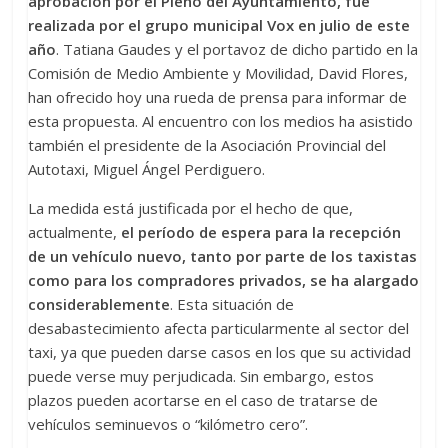
aprobación por el Pleno del Ayuntamiento, fue
realizada por el grupo municipal Vox en julio de este
año
. Tatiana Gaudes y el portavoz de dicho partido en la
Comisión de Medio Ambiente y Movilidad, David Flores,
han ofrecido hoy una rueda de prensa para informar de
esta propuesta. Al encuentro con los medios ha asistido
también el presidente de la Asociación Provincial del
Autotaxi, Miguel Ángel Perdiguero.
La medida está justificada por el hecho de que,
actualmente,
el período de espera para la recepción
de un vehículo nuevo, tanto por parte de los taxistas
como para los compradores privados, se ha alargado
considerablemente
. Esta situación de
desabastecimiento afecta particularmente al sector del
taxi, ya que pueden darse casos en los que su actividad
puede verse muy perjudicada. Sin embargo, estos
plazos pueden acortarse en el caso de tratarse de
vehículos seminuevos o “kilómetro cero”.