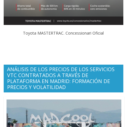
Toyota MASTERTRAC. Concessionari Oficial
ANÁLISIS DE LOS PRECIOS DE LOS SERVICIOS
VTC CONTRATADOS A TRAVÉS DE
PLATAFORMA EN MADRID: FORMACIÓN DE
PRECIOS Y VOLATILIDAD