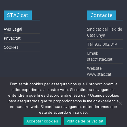
STAC.cat
Contacte
Avís Legal
Sindicat del Taxi de
Catalunya
Privacitat
Tel: 933 002 314
Cookies
Email:
stac@stac.cat
Website:
www.stac.cat
Fem servir cookies per assegurar-nos que li proporcionem la
millor experiència al nostre web. Si continueu navegant-hi,
entendrem que hi és d'acord amb el seu ús. / Usamos cookies
para asegurarnos que te proporcionamos la mejor experiencia
en nuestro web. Si continúa navegando, entenderemos que
está de acuerdo en su uso.
Sindicat del Taxi de Catalunya. Todos los derechos reservados
Acceptar cookies
Política de privacitat