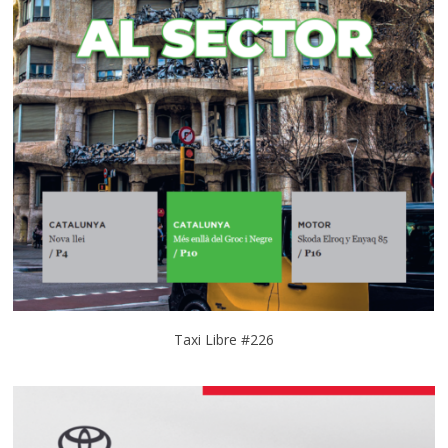
Taxi Libre #226