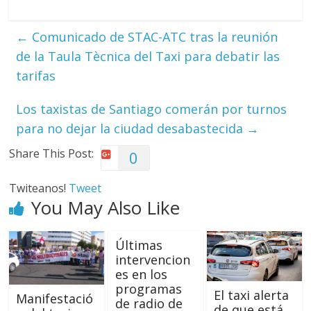
←
Comunicado de STAC-ATC tras la reunión
de la Taula Tècnica del Taxi para debatir las
tarifas
Los taxistas de Santiago comerán por turnos
para no dejar la ciudad desabastecida
→
Share This Post:
0
Twiteanos!
Tweet
You May Also Like
Últimas
intervencion
es en los
programas
El taxi alerta
Manifestació
de radio de
de que está