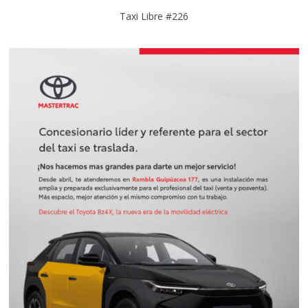
Taxi Libre #226