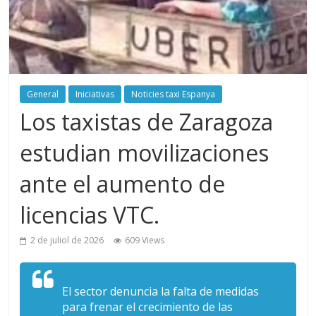
General
Iniciativas
Noticies taxi Espanya
Los taxistas de Zaragoza
estudian movilizaciones
ante el aumento de
licencias VTC.
2 de juliol de 2026
609 Views
El sector denuncia la falta de medidas
para frenar el crecimiento de las