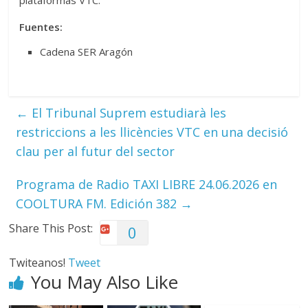
plataformas VTC.
Fuentes:
Cadena SER Aragón
←
El Tribunal Suprem estudiarà les
restriccions a les llicències VTC en una decisió
clau per al futur del sector
Programa de Radio TAXI LIBRE 24.06.2026 en
COOLTURA FM. Edición 382
→
Share This Post:
0
Twiteanos!
Tweet
You May Also Like