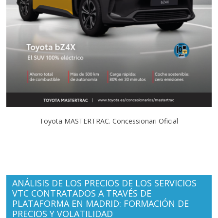
Toyota MASTERTRAC. Concessionari Oficial
ANÁLISIS DE LOS PRECIOS DE LOS SERVICIOS
VTC CONTRATADOS A TRAVÉS DE
PLATAFORMA EN MADRID: FORMACIÓN DE
PRECIOS Y VOLATILIDAD