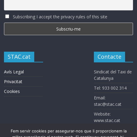
Subscribing I accept the privacy rules of this site
STAC.cat
Contacte
Avís Legal
Sindicat del Taxi de
Catalunya
Privacitat
Tel: 933 002 314
Cookies
Email:
stac@stac.cat
Website:
www.stac.cat
Fem servir cookies per assegurar-nos que li proporcionem la