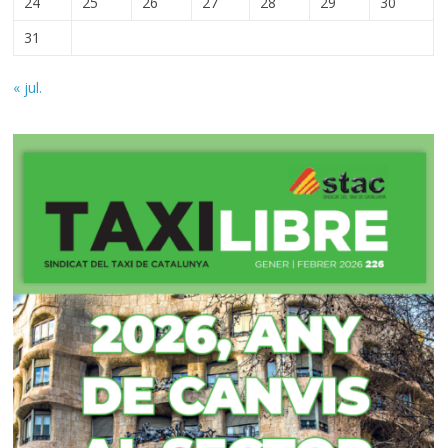
24
25
26
27
28
29
30
31
« jul.