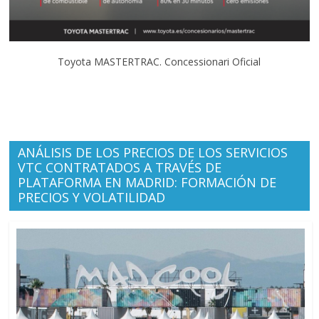
Toyota MASTERTRAC. Concessionari Oficial
ANÁLISIS DE LOS PRECIOS DE LOS SERVICIOS
VTC CONTRATADOS A TRAVÉS DE
PLATAFORMA EN MADRID: FORMACIÓN DE
PRECIOS Y VOLATILIDAD