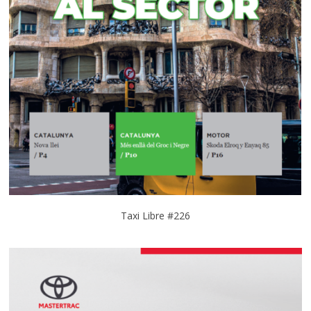
Taxi Libre #226