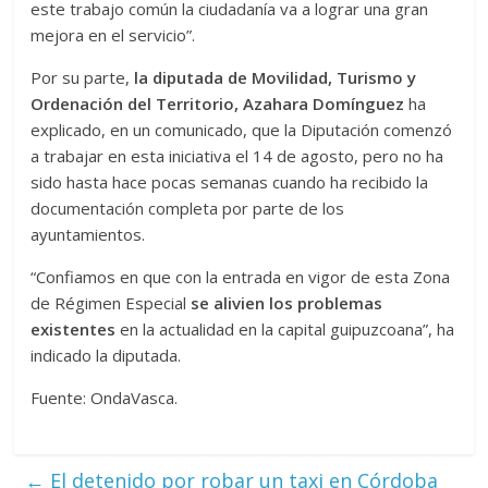
este trabajo común la ciudadanía va a lograr una gran
mejora en el servicio”.
Por su parte,
la diputada de Movilidad, Turismo y
Ordenación del Territorio, Azahara Domínguez
ha
explicado, en un comunicado, que la Diputación comenzó
a trabajar en esta iniciativa el 14 de agosto, pero no ha
sido hasta hace pocas semanas cuando ha recibido la
documentación completa por parte de los
ayuntamientos.
“Confiamos en que con la entrada en vigor de esta Zona
de Régimen Especial
se alivien los problemas
existentes
en la actualidad en la capital guipuzcoana”, ha
indicado la diputada.
Fuente: OndaVasca.
←
El detenido por robar un taxi en Córdoba