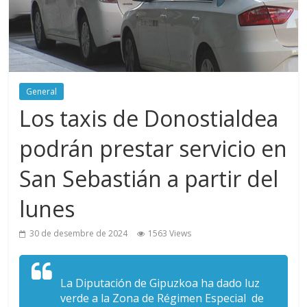
General
Los taxis de Donostialdea
podrán prestar servicio en
San Sebastián a partir del
lunes
30 de desembre de 2024
1563 Views
La Diputación de Gipuzkoa ha dado luz
verde a la Zona de Régimen Especial de