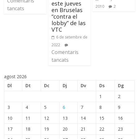
Comentaris
este jueves
2010
2
tancats
en Bruselas
“contra el
lobby” de las
VTC
6 de setembre de
2022
Comentaris
tancats
agost 2026
Dl
Dt
Dc
Dj
Dv
Ds
Dg
1
2
3
4
5
6
7
8
9
10
11
12
13
14
15
16
17
18
19
20
21
22
23