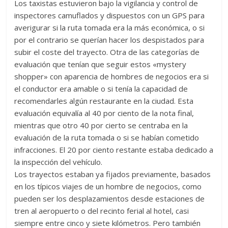
Los taxistas estuvieron bajo la vigilancia y control de
inspectores camuflados y dispuestos con un GPS para
averigurar si la ruta tomada era la más económica, o si
por el contrario se querían hacer los despistados para
subir el coste del trayecto. Otra de las categorías de
evaluación que tenían que seguir estos «mystery
shopper» con aparencia de hombres de negocios era si
el conductor era amable o si tenía la capacidad de
recomendarles algún restaurante en la ciudad. Esta
evaluación equivalía al 40 por ciento de la nota final,
mientras que otro 40 por cierto se centraba en la
evaluación de la ruta tomada o si se habían cometido
infracciones. El 20 por ciento restante estaba dedicado a
la inspección del vehículo.
Los trayectos estaban ya fijados previamente, basados
en los típicos viajes de un hombre de negocios, como
pueden ser los desplazamientos desde estaciones de
tren al aeropuerto o del recinto ferial al hotel, casi
siempre entre cinco y siete kilómetros. Pero también