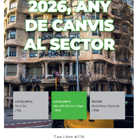
Taxi Libre #226