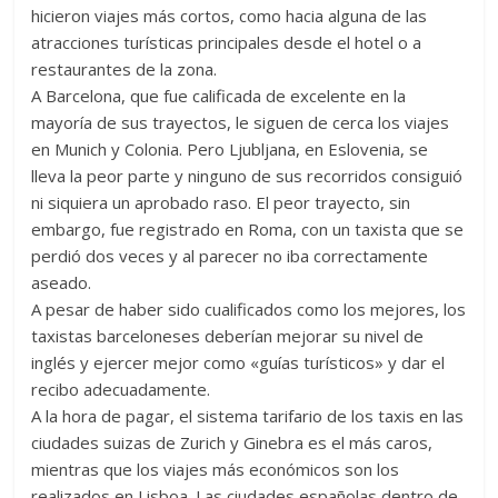
hicieron viajes más cortos, como hacia alguna de las
atracciones turísticas principales desde el hotel o a
restaurantes de la zona.
A Barcelona, que fue calificada de excelente en la
mayoría de sus trayectos, le siguen de cerca los viajes
en Munich y Colonia. Pero Ljubljana, en Eslovenia, se
lleva la peor parte y ninguno de sus recorridos consiguió
ni siquiera un aprobado raso. El peor trayecto, sin
embargo, fue registrado en Roma, con un taxista que se
perdió dos veces y al parecer no iba correctamente
aseado.
A pesar de haber sido cualificados como los mejores, los
taxistas barceloneses deberían mejorar su nivel de
inglés y ejercer mejor como «guías turísticos» y dar el
recibo adecuadamente.
A la hora de pagar, el sistema tarifario de los taxis en las
ciudades suizas de Zurich y Ginebra es el más caros,
mientras que los viajes más económicos son los
realizados en Lisboa. Las ciudades españolas dentro de