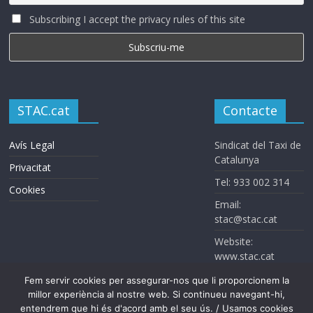
Subscribing I accept the privacy rules of this site
STAC.cat
Contacte
Avís Legal
Sindicat del Taxi de
Catalunya
Privacitat
Tel: 933 002 314
Cookies
Email:
stac@stac.cat
Website:
www.stac.cat
Fem servir cookies per assegurar-nos que li proporcionem la
millor experiència al nostre web. Si continueu navegant-hi,
entendrem que hi és d'acord amb el seu ús. / Usamos cookies