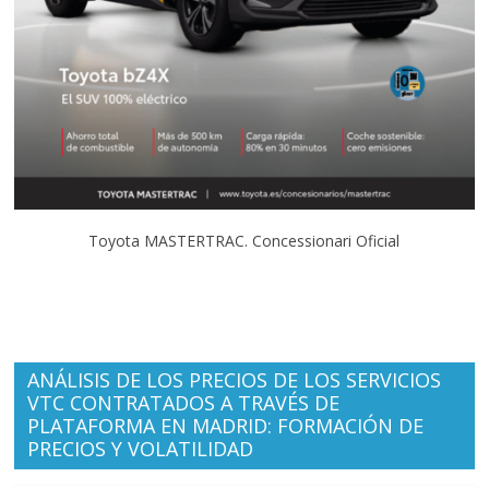
Toyota MASTERTRAC. Concessionari Oficial
ANÁLISIS DE LOS PRECIOS DE LOS SERVICIOS
VTC CONTRATADOS A TRAVÉS DE
PLATAFORMA EN MADRID: FORMACIÓN DE
PRECIOS Y VOLATILIDAD