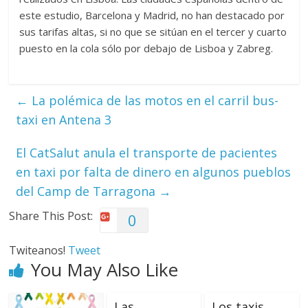
este estudio, Barcelona y Madrid, no han destacado por
sus tarifas altas, si no que se sitúan en el tercer y cuarto
puesto en la cola sólo por debajo de Lisboa y Zabreg.
←
La polémica de las motos en el carril bus-
taxi en Antena 3
El CatSalut anula el transporte de pacientes
en taxi por falta de dinero en algunos pueblos
del Camp de Tarragona
→
Share This Post:
0
Twiteanos!
Tweet
You May Also Like
Las
Los taxis