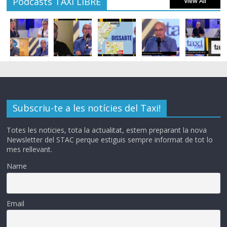
Podcasts TAXI LIBRE
View All
Subscriu-te a les notícies del Taxi!
Totes les noticies, tota la actualitat, estem preparant la nova
Newsletter del STAC perque estiguis sempre informat de tot lo
mes rellevant.
Name
Email