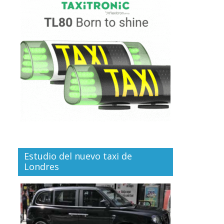
Estudio del nuevo taxi de
Londres