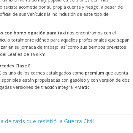
o taxista acometía por su propia cuenta y riesgo, a pesar de
ficial de sus vehículos la ‘no inclusión de este tipo de
cos con homologación para taxi
nos encontramos con el
ículo totalmente idóneo para aquellos profesionales que sepan
lizar en su jornada de trabajo, así como sus tiempos previstos
del Leaf es de 199 km.
ercedes Clase E
E
es uno de los coches catalogados como
premium
que cuenta
disponibles están propulsadas con gasóleo y con versión de dos
adas versiones de tracción integral
4Matic
.
de taxis que resistió la Guerra Civil