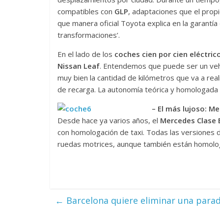
compatibles con
GLP
, adaptaciones que el propi
que manera oficial Toyota explica en la garantía o
transformaciones’.
En el lado de los
coches cien por cien eléctri
Nissan Leaf
. Entendemos que puede ser un veh
muy bien la cantidad de kilómetros que va a rea
de recarga. La autonomía teórica y homologada 
– El más lujoso: M
Desde hace ya varios años, el
Mercedes Clase 
con homologación de taxi. Todas las versiones 
ruedas motrices, aunque también están homolog
←
Barcelona quiere eliminar una parada 