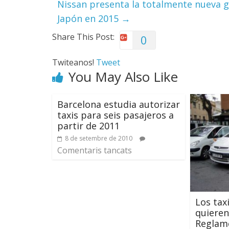
Nissan presenta la totalmente nueva ge
Japón en 2015
→
Share This Post:
0
Twiteanos!
Tweet
You May Also Like
Barcelona estudia autorizar
taxis para seis pasajeros a
partir de 2011
8 de setembre de 2010
Comentaris tancats
Los tax
quieren
Reglam