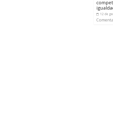
compet
igualda
12 de ge
Comentar