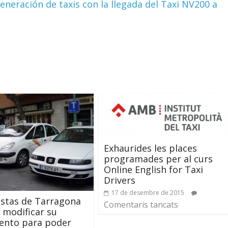
neración de taxis con la llegada del Taxi NV200 a
Exhaurides les places
programades per al curs
Online English for Taxi
Drivers
17 de desembre de 2015
istas de Tarragona
Comentaris tancats
 modificar su
ento para poder