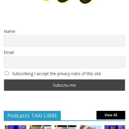
Name
Email
Subscribing I accept the privacy rules of this site
Podcasts TAXI LIBRE
View All