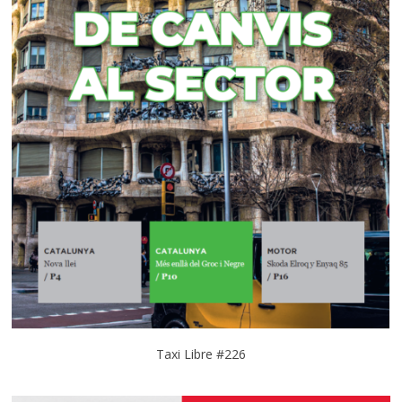
Taxi Libre #226