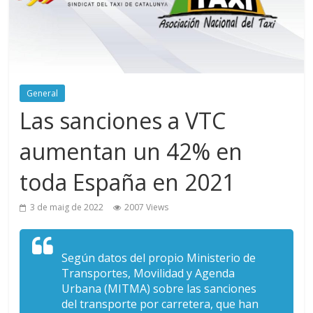
General
Las sanciones a VTC
aumentan un 42% en
toda España en 2021
3 de maig de 2022
2007 Views
Según datos del propio Ministerio de
Transportes, Movilidad y Agenda
Urbana (MITMA) sobre las sanciones
del transporte por carretera, que han