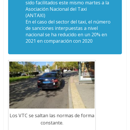
sido facilitados este mismo martes a la
Asociación Nacional del Taxi
(ANTAXI)
En el caso del sector del taxi, el número
de sanciones interpuestas a nivel
nacional se ha reducido en un 20% en
2021 en comparación con 2020
Los VTC se saltan las normas de forma
constante.