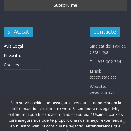
STAC.cat
Contacte
Avís Legal
Sindicat del Taxi de
Catalunya
Privacitat
Tel: 933 002 314
Cookies
Email:
stac@stac.cat
Website:
www.stac.cat
Fem servir cookies per assegurar-nos que li proporcionem la
millor experiència al nostre web. Si continueu navegant-hi,
entendrem que hi és d'acord amb el seu ús. / Usamos cookies
para asegurarnos que te proporcionamos la mejor experiencia
en nuestro web. Si continúa navegando, entenderemos que