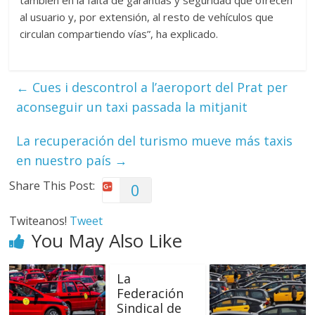
también en la falta de garantías y seguridad que ofrecen
al usuario y, por extensión, al resto de vehículos que
circulan compartiendo vías”, ha explicado.
←
Cues i descontrol a l’aeroport del Prat per
aconseguir un taxi passada la mitjanit
La recuperación del turismo mueve más taxis
en nuestro país
→
Share This Post:
0
Twiteanos!
Tweet
You May Also Like
La
Federación
Sindical de