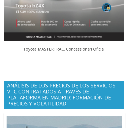
Toyota MASTERTRAC. Concessionari Oficial
ANÁLISIS DE LOS PRECIOS DE LOS SERVICIOS
VTC CONTRATADOS A TRAVÉS DE
PLATAFORMA EN MADRID: FORMACIÓN DE
PRECIOS Y VOLATILIDAD