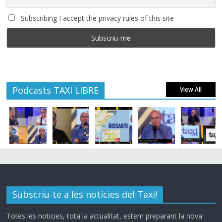
Subscribing I accept the privacy rules of this site
Podcasts TAXI LIBRE
View All
Subscriu-te a les notícies del Taxi!
Totes les noticies, tota la actualitat, estem preparant la nova