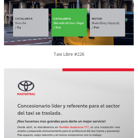
Taxi Libre #226