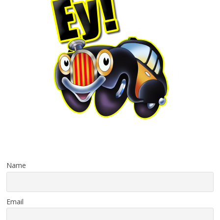
Name
Email