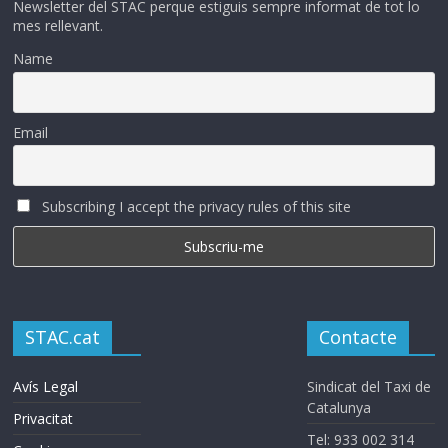
Newsletter del STAC perque estiguis sempre informat de tot lo
mes rellevant.
Name
Email
Subscribing I accept the privacy rules of this site
STAC.cat
Contacte
Avís Legal
Sindicat del Taxi de
Catalunya
Privacitat
Tel: 933 002 314