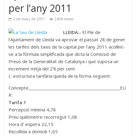
per l'any 2011
2 de març de 2011
2409 Views
LLEIDA.-
El Ple de
l’Ajuntament de Lleida va aprovar el passat 28 de gener
les tarifes dels taxis de la capital per l’any 2011 acollint-
se a la fórmula simplificada que dicta la Comissió de
Preus de la Generalitat de Catalunya i que suposa un
increment mitjà del 2’8 per cent.
L’ estructura tarifària queda de la forma següent:
Concepte___________________________________________EU
R
Tarifa 1
Percepció mínima 4,78
Preu quilòmetre recorregut 1,08
Hora d’ espera 22,15
Recollida a domicili 1,65