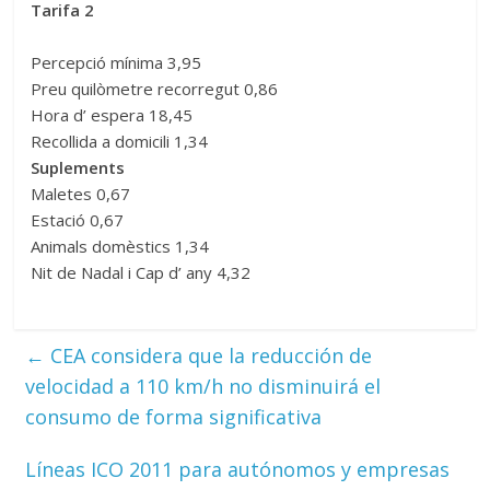
Tarifa 2
Percepció mínima 3,95
Preu quilòmetre recorregut 0,86
Hora d’ espera 18,45
Recollida a domicili 1,34
Suplements
Maletes 0,67
Estació 0,67
Animals domèstics 1,34
Nit de Nadal i Cap d’ any 4,32
←
CEA considera que la reducción de
velocidad a 110 km/h no disminuirá el
consumo de forma significativa
Líneas ICO 2011 para autónomos y empresas