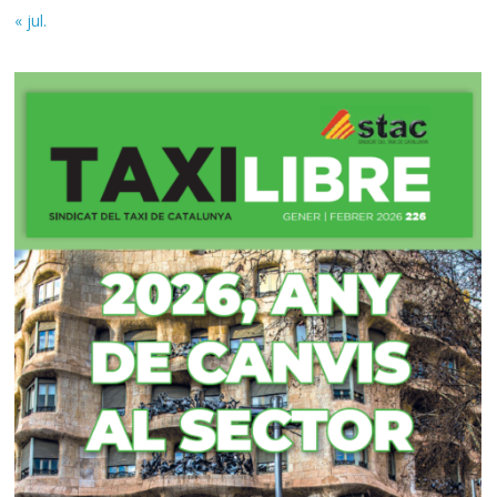
« jul.