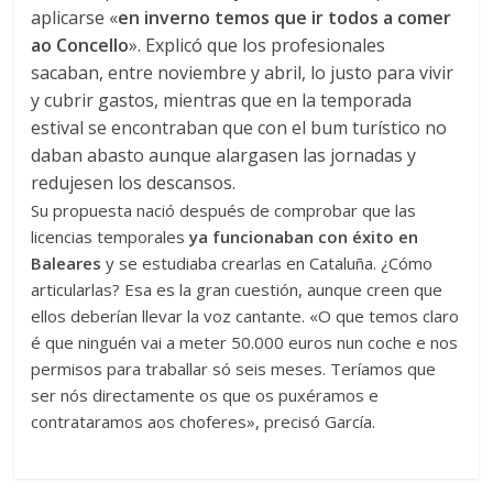
aplicarse
«
en inverno temos que ir todos a comer
ao Concello
»
. Explicó que los profesionales
sacaban, entre noviembre y abril, lo justo para vivir
y cubrir gastos, mientras que en la temporada
estival se encontraban que con el bum turístico no
daban abasto aunque alargasen las jornadas y
redujesen los descansos.
Su propuesta nació después de comprobar que las
licencias temporales
ya funcionaban con éxito en
Baleares
y se estudiaba crearlas en Cataluña. ¿Cómo
articularlas? Esa es la gran cuestión, aunque creen que
ellos deberían llevar la voz cantante.
«O que temos claro
é que ninguén vai a meter 50.000 euros nun coche e nos
permisos para traballar só seis meses. Teríamos que
ser nós directamente os que os puxéramos e
contrataramos aos choferes»
, precisó García.