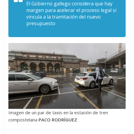
El Gobierno gallego considera que hay
margen para acelerar el proceso legal si
vincula a la tramitación del nuevo
presupuesto
Imagen de un par de taxis en la estación de tren
compostelana
PACO RODRÍGUEZ