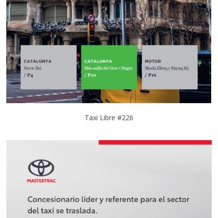
Taxi Libre #226