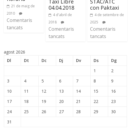
Taxi Libre
STAC/ATC
21 de maig de
04.04.2018
con Paktaxi
2010
4 d'abril de
4 de setembre de
Comentaris
2018
2025
tancats
Comentaris
Comentaris
tancats
tancats
agost 2026
Dl
Dt
Dc
Dj
Dv
Ds
Dg
1
2
3
4
5
6
7
8
9
10
11
12
13
14
15
16
17
18
19
20
21
22
23
24
25
26
27
28
29
30
31