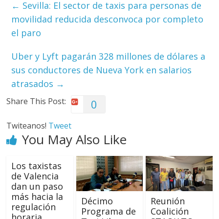
←
Sevilla: El sector de taxis para personas de
movilidad reducida desconvoca por completo
el paro
Uber y Lyft pagarán 328 millones de dólares a
sus conductores de Nueva York en salarios
atrasados
→
Share This Post:
0
Twiteanos!
Tweet
You May Also Like
Los taxistas
de Valencia
dan un paso
más hacia la
Décimo
Reunión
regulación
Programa de
Coalición
horaria