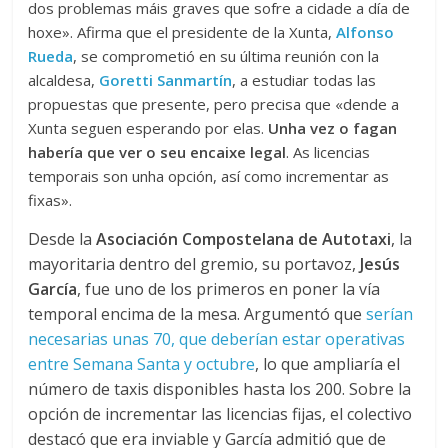
dos problemas máis graves que sofre a cidade a día de
hoxe»
. Afirma que el presidente de la Xunta,
Alfonso
Rueda
, se comprometió en su última reunión con la
alcaldesa,
Goretti Sanmartín
, a estudiar todas las
propuestas que presente, pero precisa que
«dende a
Xunta seguen esperando por elas.
Unha vez o fagan
habería que ver o seu encaixe legal
. As licencias
temporais son unha opción, así como incrementar as
fixas»
.
Desde la
Asociación Compostelana de Autotaxi
, la
mayoritaria dentro del gremio, su portavoz,
Jesús
García
, fue uno de los primeros en poner la vía
temporal encima de la mesa. Argumentó que
serían
necesarias unas 70, que deberían estar operativas
entre Semana Santa y octubre
, lo que ampliaría el
número de taxis disponibles hasta los 200. Sobre la
opción de incrementar las licencias fijas, el colectivo
destacó que era inviable y García admitió que de