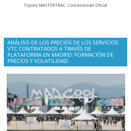
Toyota MASTERTRAC. Concessionari Oficial
ANÁLISIS DE LOS PRECIOS DE LOS SERVICIOS
VTC CONTRATADOS A TRAVÉS DE
PLATAFORMA EN MADRID: FORMACIÓN DE
PRECIOS Y VOLATILIDAD