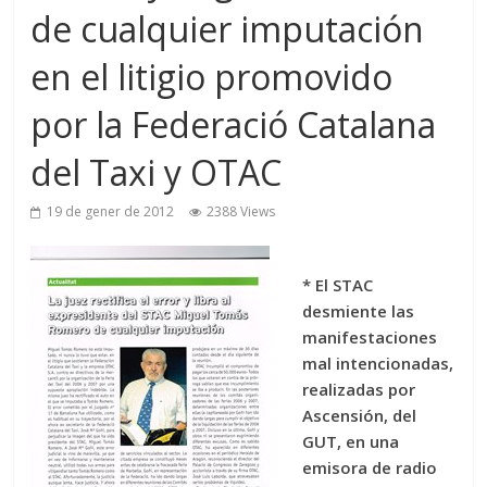
de cualquier imputación
en el litigio promovido
por la Federació Catalana
del Taxi y OTAC
19 de gener de 2012
2388 Views
* El STAC
desmiente las
manifestaciones
mal intencionadas,
realizadas por
Ascensión, del
GUT, en una
emisora de radio