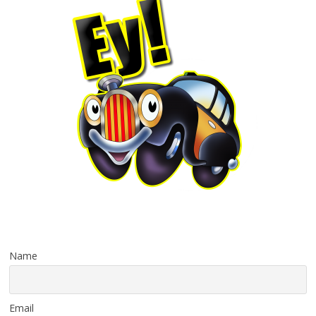
Name
Email