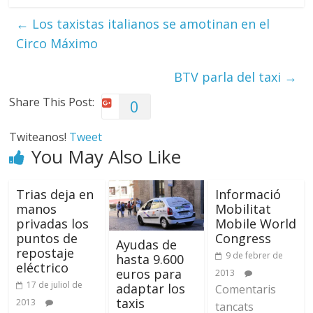
←
Los taxistas italianos se amotinan en el
Circo Máximo
BTV parla del taxi
→
Share This Post:
0
Twiteanos!
Tweet
You May Also Like
Trias deja en
Informació
manos
Mobilitat
privadas los
Mobile World
puntos de
Congress
Ayudas de
repostaje
9 de febrer de
hasta 9.600
eléctrico
euros para
2013
17 de juliol de
adaptar los
Comentaris
taxis
2013
tancats