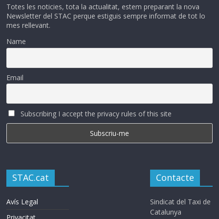
Totes les noticies, tota la actualitat, estem preparant la nova
Newsletter del STAC perque estiguis sempre informat de tot lo
mes rellevant.
Name
Email
Subscribing I accept the privacy rules of this site
STAC.cat
Contacte
Avís Legal
Sindicat del Taxi de
Catalunya
Privacitat