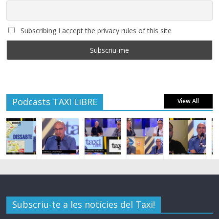
Subscribing I accept the privacy rules of this site
Podcasts TAXI LIBRE
View All
Subscriu-te a les notícies del Taxi!