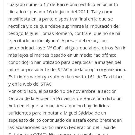
juzgado número 17 de Barcelona rectificó en un auto
dictado el pasado 16 de junio del 2011. Tal y como
manifiesta en la parte dispositiva final en la que se
rectifica y dice que “debe suprimirse la imputación del
testigo Miguel Tomás Romero, contra el que no se ha
ejercitado acción alguna”. A pesar del error, con
anterioridad, José Mª Goñi, al igual que ahora otros (sin ir
más lejos el martes pasado en un medio radiofónico
conocido) lo han utilizado para perjudicar la imagen del
anterior presidente del STAC y de la propia organización.
Esta información ya salió en la revista 161 de Taxi Libre,
y en la web del STAC.
Por otro lado, el pasado 10 de noviembre la sección
Octava de la Audiencia Provincial de Barcelona dictó un
Auto en el que se manifiesta que no hay “indicios
suficientes para imputar a Miguel Sádaba de un
supuesto delito continuado de estafa como pretenden
las acusaciones particulares (Federación del Taxi de
Catalunya y OTAC). Ni tampoco de revelación de