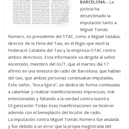
BARCELONA.-
La
justicia ha
desestimado la
imputación tanto a
Miguel Tomás
Romero, ex presidente del STAC, como a Miguel Sádaba,
director de la Feria del Taxi, en el litigio que inició la
Federació Catalana del Taxi y la empresa OTAC contra
ambos directivos. Esta información va dirigida al señor
Ascensión, miembro del GUT, que el martes día 17
afirmó en una emisora de radio de Barcelona, que hablan
del taxi, que ambas personas continuaban imputadas.
Este señor, “boca ligera”, se dedica de forma continuada
a calumniar y realizar manifestaciones imprecisas, mal
intencionadas y faltando a la verdad contra nuestra
Organización Todas esas manifestaciones se hicieron
además con el beneplácito del locutor de radio.
La imputación contra Miguel Tomás Romero fue anulada
y fue debido a un error que la propia magistrada del