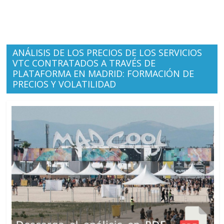
ANÁLISIS DE LOS PRECIOS DE LOS SERVICIOS
VTC CONTRATADOS A TRAVÉS DE
PLATAFORMA EN MADRID: FORMACIÓN DE
PRECIOS Y VOLATILIDAD