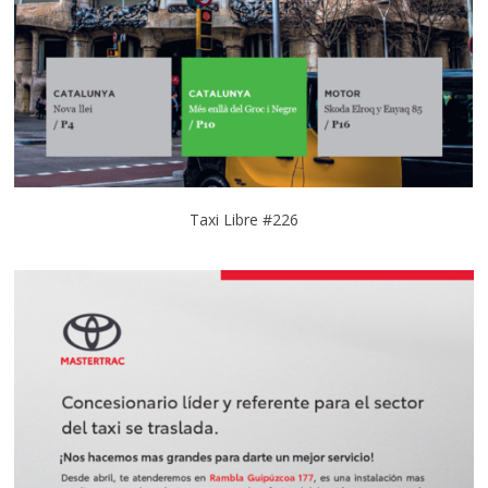
Taxi Libre #226