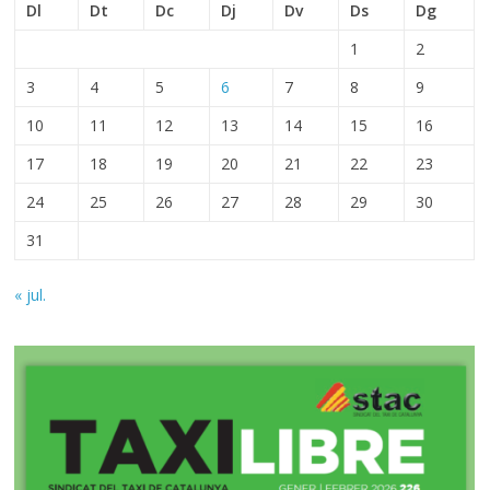
Dl
Dt
Dc
Dj
Dv
Ds
Dg
1
2
3
4
5
6
7
8
9
10
11
12
13
14
15
16
17
18
19
20
21
22
23
24
25
26
27
28
29
30
31
« jul.