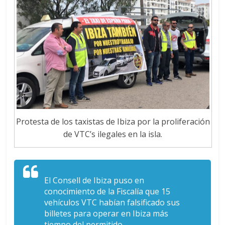
Protesta de los taxistas de Ibiza por la proliferación
de VTC’s ilegales en la isla.
El Consell de Ibiza puso en
conocimiento de la Fiscalía que 15
vehículos VTC habían falsificado sus
billetes para operar en Ibiza más
tiempo del permitido