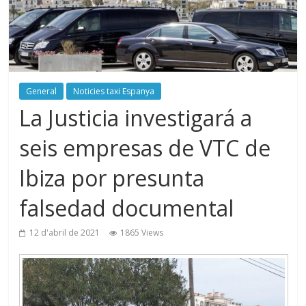
General
Noticies taxi Espanya
La Justicia investigará a
seis empresas de VTC de
Ibiza por presunta
falsedad documental
12 d'abril de 2021
1865 Views