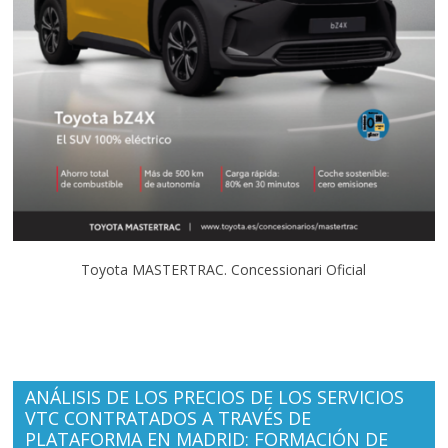
Toyota MASTERTRAC. Concessionari Oficial
ANÁLISIS DE LOS PRECIOS DE LOS SERVICIOS
VTC CONTRATADOS A TRAVÉS DE
PLATAFORMA EN MADRID: FORMACIÓN DE