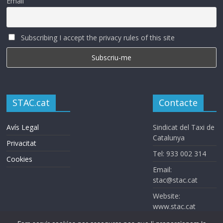
Email
Subscribing I accept the privacy rules of this site
STAC.cat
Contacte
Avís Legal
Sindicat del Taxi de
Catalunya
Privacitat
Tel: 933 002 314
Cookies
Email:
stac@stac.cat
Website:
www.stac.cat