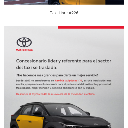
Taxi Libre #226