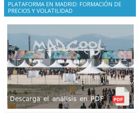
PLATAFORMA EN MADRID: FORMACIÓN DE
PRECIOS Y VOLATILIDAD