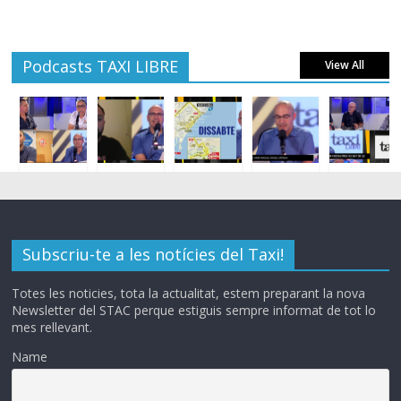
Podcasts TAXI LIBRE
View All
Subscriu-te a les notícies del Taxi!
Totes les noticies, tota la actualitat, estem preparant la nova
Newsletter del STAC perque estiguis sempre informat de tot lo
mes rellevant.
Name