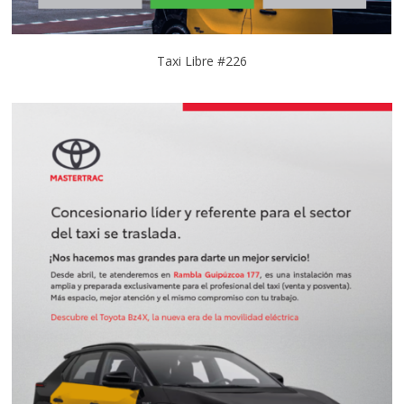
Taxi Libre #226