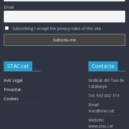
Email
Subscribing I accept the privacy rules of this site
STAC.cat
Contacte
Avís Legal
Sindicat del Taxi de
Catalunya
Privacitat
Tel: 933 002 314
Cookies
Email:
stac@stac.cat
Website:
www.stac.cat