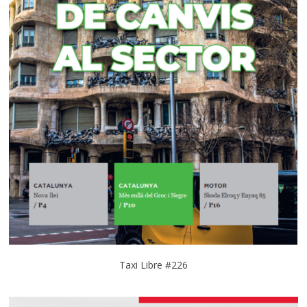
Taxi Libre #226