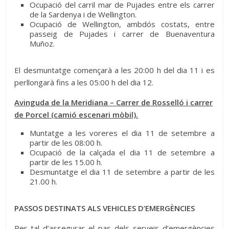
Ocupació del carril mar de Pujades entre els carrer
de la Sardenya i de Wellington.
Ocupació de Wellington, ambdós costats, entre
passeig de Pujades i carrer de Buenaventura
Muñoz.
El desmuntatge començarà a les 20:00 h del dia 11 i es
perllongarà fins a les 05:00 h del dia 12.
Avinguda de la Meridiana – Carrer de Rosselló i carrer
de Porcel (camió escenari mòbil).
Muntatge a les voreres el dia 11 de setembre a
partir de les 08:00 h.
Ocupació de la calçada el dia 11 de setembre a
partir de les 15.00 h.
Desmuntatge el dia 11 de setembre a partir de les
21.00 h.
PASSOS DESTINATS ALS VEHICLES D’EMERGÈNCIES
Per tal d’assegurar el pas dels serveis d’emergències