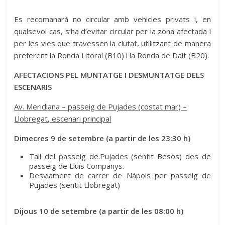
Es recomanarà no circular amb vehicles privats i, en
qualsevol cas, s’ha d’evitar circular per la zona afectada i
per les vies que travessen la ciutat, utilitzant de manera
preferent la Ronda Litoral (B10) i la Ronda de Dalt (B20).
AFECTACIONS PEL MUNTATGE I DESMUNTATGE DELS
ESCENARIS
Av. Meridiana – passeig de Pujades (costat mar) –
Llobregat, escenari principal
Dimecres 9 de setembre (a partir de les 23:30 h)
Tall del passeig de.Pujades (sentit Besòs) des de
passeig de Lluís Companys.
Desviament de carrer de Nàpols per passeig de
Pujades (sentit Llobregat)
Dijous 10 de setembre (a partir de les 08:00 h)