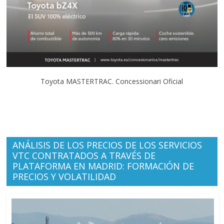
Toyota MASTERTRAC. Concessionari Oficial
ANÁLISIS DE LOS PRECIOS DE LOS SERVICIOS
VTC CONTRATADOS A TRAVÉS DE
PLATAFORMA EN MADRID: FORMACIÓN DE
PRECIOS Y VOLATILIDAD