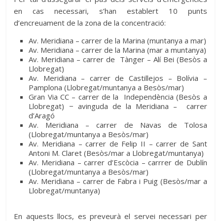
en cas necessari, s’han establert 10 punts
d’encreuament de la zona de la concentració:
Av. Meridiana – carrer de la Marina (muntanya a mar)
Av. Meridiana – carrer de la Marina (mar a muntanya)
Av. Meridiana – carrer de Tànger – Alí Bei (Besòs a
Llobregat)
Av. Meridiana – carrer de Castillejos – Bolívia –
Pamplona (Llobregat/muntanya a Besòs/mar)
Gran Via CC – carrer de la Independència (Besòs a
Llobregat) − avinguda de la Meridiana – carrer
d’Aragó
Av. Meridiana – carrer de Navas de Tolosa
(Llobregat/muntanya a Besòs/mar)
Av. Meridiana – carrer de Felip II – carrer de Sant
Antoni M. Claret (Besòs/mar a Llobregat/muntanya)
Av. Meridiana – carrer d’Escòcia – carrrer de Dublín
(Llobregat/muntanya a Besòs/mar)
Av. Meridiana – carrer de Fabra i Puig (Besòs/mar a
Llobregat/muntanya)
En aquests llocs, es preveurà el servei necessari per