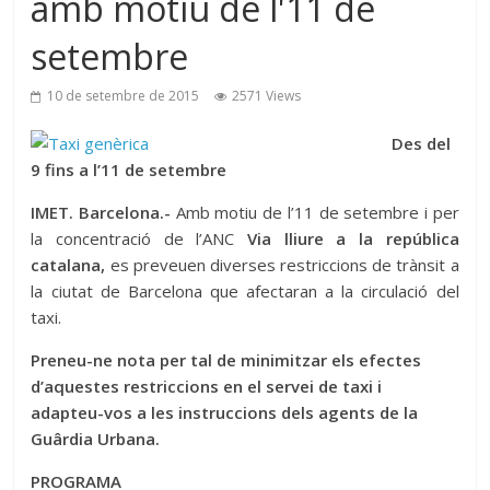
amb motiu de l'11 de
setembre
10 de setembre de 2015
2571 Views
Des del
9 fins a l’11 de setembre
IMET. Barcelona.-
Amb motiu de l’11 de setembre i per
la concentració de l’ANC
Via lliure a la república
catalana,
es preveuen diverses restriccions de trànsit a
la ciutat de Barcelona que afectaran a la circulació del
taxi.
Preneu-ne nota per tal de minimitzar els efectes
d’aquestes restriccions en el servei de taxi i
adapteu-vos a les instruccions dels agents de la
Guârdia Urbana.
PROGRAMA