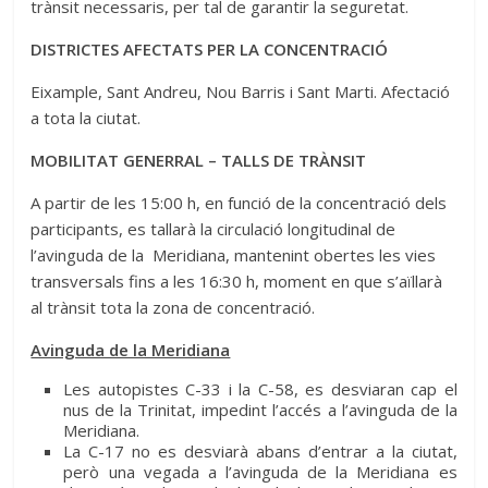
trànsit necessaris, per tal de garantir la seguretat.
DISTRICTES AFECTATS PER LA CONCENTRACIÓ
Eixample, Sant Andreu, Nou Barris i Sant Marti. Afectació
a tota la ciutat.
MOBILITAT GENERRAL – TALLS DE TRÀNSIT
A partir de les 15:00 h, en funció de la concentració dels
participants, es tallarà la circulació longitudinal de
l’avinguda de la Meridiana, mantenint obertes les vies
transversals fins a les 16:30 h, moment en que s’aïllarà
al trànsit tota la zona de concentració.
Avinguda de la Meridiana
Les autopistes C-33 i la C-58, es desviaran cap el
nus de la Trinitat, impedint l’accés a l’avinguda de la
Meridiana.
La C-17 no es desviarà abans d’entrar a la ciutat,
però una vegada a l’avinguda de la Meridiana es