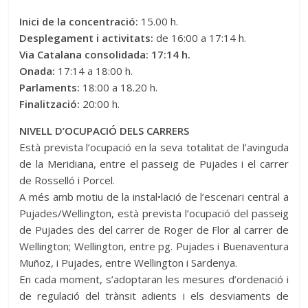
Inici de la concentració:
15.00 h.
Desplegament i activitats:
de 16:00 a 17:14 h.
Via Catalana consolidada: 17:14 h.
Onada:
17:14 a 18:00 h.
Parlaments:
18:00 a 18.20 h.
Finalització:
20:00 h.
NIVELL D’OCUPACIÓ DELS CARRERS
Està prevista l’ocupació en la seva totalitat de l’avinguda
de la Meridiana, entre el passeig de Pujades i el carrer
de Rosselló i Porcel.
A més amb motiu de la instal•lació de l’escenari central a
Pujades/Wellington, està prevista l’ocupació del passeig
de Pujades des del carrer de Roger de Flor al carrer de
Wellington; Wellington, entre pg. Pujades i Buenaventura
Muñoz, i Pujades, entre Wellington i Sardenya.
En cada moment, s’adoptaran les mesures d’ordenació i
de regulació del trànsit adients i els desviaments de