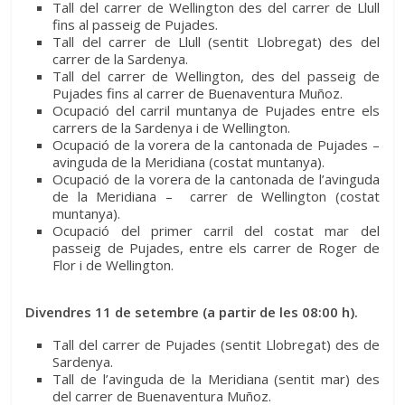
Tall del carrer de Wellington des del carrer de Llull
fins al passeig de Pujades.
Tall del carrer de Llull (sentit Llobregat) des del
carrer de la Sardenya.
Tall del carrer de Wellington, des del passeig de
Pujades fins al carrer de Buenaventura Muñoz.
Ocupació del carril muntanya de Pujades entre els
carrers de la Sardenya i de Wellington.
Ocupació de la vorera de la cantonada de Pujades –
avinguda de la Meridiana (costat muntanya).
Ocupació de la vorera de la cantonada de l’avinguda
de la Meridiana – carrer de Wellington (costat
muntanya).
Ocupació del primer carril del costat mar del
passeig de Pujades, entre els carrer de Roger de
Flor i de Wellington.
Divendres 11 de setembre (a partir de les 08:00 h).
Tall del carrer de Pujades (sentit Llobregat) des de
Sardenya.
Tall de l’avinguda de la Meridiana (sentit mar) des
del carrer de Buenaventura Muñoz.