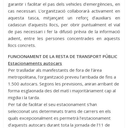
garantir i facilitar el pas dels vehicles d’emergències, en
cas necessari. L’organització col·laborarà activament en
aquesta tasca, mitjançant un reforç d’auxiliars en
cadascun d’aquests llocs, per obrir puntualment el vial
de pas necessari i fer la difusió prèvia de la informació
adient, entre les persones concentrades en aquests
llocs concrets.
FUNCIONAMENT DE LA RESTA DE TRANSPORT PÚBLIC
Estacionaments autocars
Per traslladar als manifestants de fora de l’àrea
metropolitana, l’organització preveu l’arribada de fins a
1.500 autocars. Segons les previsions, aniran arribant de
forma esglaonada des del matí i majoritàriament cap al
migdia i la tarda.
Per tal de facilitar el seu estacionament s’han
seleccionat uns determinats trams de carrers en els
quals excepcionalment es permetrà l’estacionament
d’aquests autocars durant tota la jornada de l’11 de