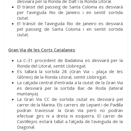
desviarà per la Ronda de Dalt i la Ronda Litoral.
El trànsit del passeig de Santa Coloma es desviarà
per l’avinguda Rio de Janeiro i en sentit sortida
ciutat.
El trànsit de l’avinguda Rio de Janeiro es desviarà
pel passeig de Santa Coloma i en sentit sortida
ciutat.
Gran Via de les Corts Catalanes
La C-31 procedent de Badalona es desviarà per la
Ronda del Litoral, sentit Llobregat.
Es tallarà la sortida 28 (Gran Via – plaça de les
Glòries) de la Ronda Litoral, sentit Llobregat.
La calçada central d’entrada a la ciutat de la Gran Via
es desviarà per la sortida Bac de Roda (lateral
muntanya).
La Gran Via CC de sortida ciutat es desviarà pel
carrer de la Marina. Els carrers de Lepant i de Padilla
podran travessar la Gran Via però no podran
efectuar girs ni a dreta ni esquerra. El carrer de
Castillejos estarà tallat a l’alçada de l’avinguda de la
Diagonal.