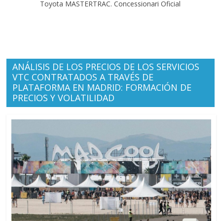
Toyota MASTERTRAC. Concessionari Oficial
ANÁLISIS DE LOS PRECIOS DE LOS SERVICIOS
VTC CONTRATADOS A TRAVÉS DE
PLATAFORMA EN MADRID: FORMACIÓN DE
PRECIOS Y VOLATILIDAD