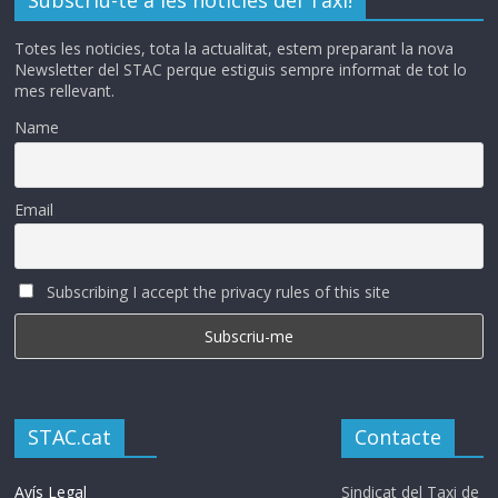
Subscriu-te a les notícies del Taxi!
Totes les noticies, tota la actualitat, estem preparant la nova
Newsletter del STAC perque estiguis sempre informat de tot lo
mes rellevant.
Name
Email
Subscribing I accept the privacy rules of this site
STAC.cat
Contacte
Avís Legal
Sindicat del Taxi de