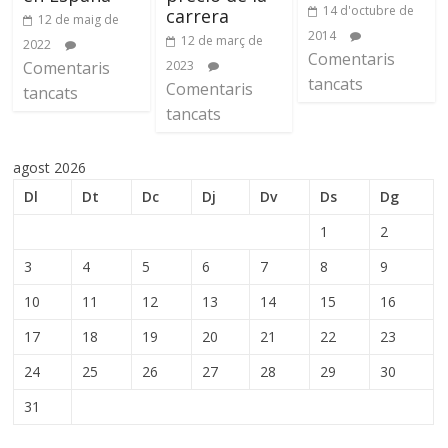
14 d'octubre de
carrera
12 de maig de
2014
12 de març de
2022
Comentaris
Comentaris
2023
tancats
Comentaris
tancats
tancats
agost 2026
Dl
Dt
Dc
Dj
Dv
Ds
Dg
1
2
3
4
5
6
7
8
9
10
11
12
13
14
15
16
17
18
19
20
21
22
23
24
25
26
27
28
29
30
31