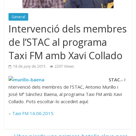
General
Intervenció dels membres
de l’STAC al programa
Taxi FM amb Xavi Collado
18 de juny de 2015
2207 Views
STAC.-
I
ntervenció dels membres de l’STAC,
Antonio Murillo i
José Mª Sánchez Baena,
al programa Taxi FM amb Xavi
Collado.
Pots escoltar-lo accedint aquí:
–
Taxi FM 16.06.2015