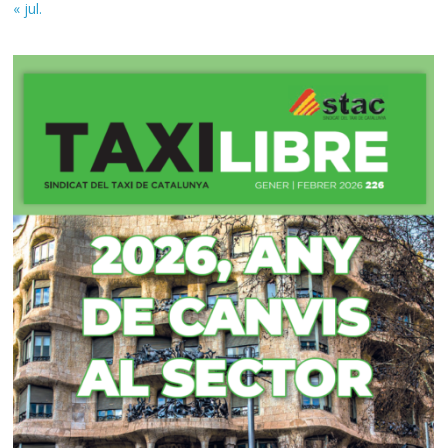
« jul.