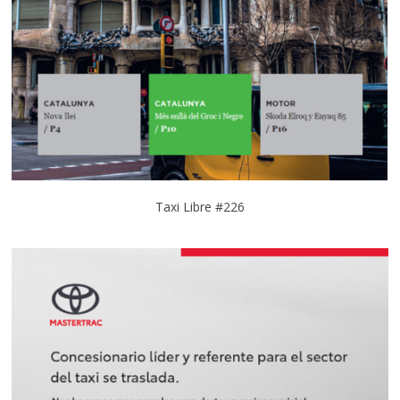
Taxi Libre #226